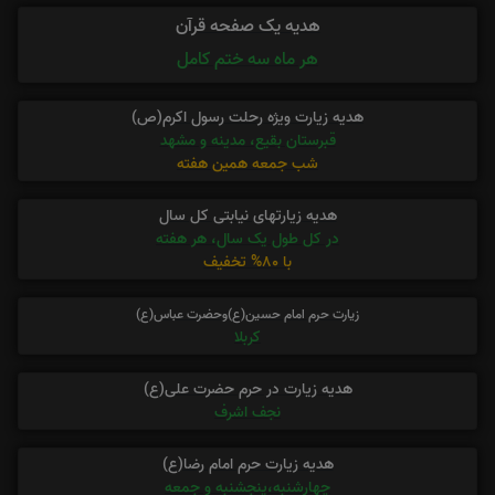
هدیه یک صفحه قرآن
هر ماه سه ختم کامل
هدیه زیارت ویژه رحلت رسول اکرم(ص)
قبرستان بقیع، مدینه و مشهد
شب جمعه همین هفته
هدیه زیارتهای نیابتی کل سال
در کل طول یک سال، هر هفته
با 80% تخفیف
زیارت حرم امام حسین(ع)وحضرت عباس(ع)
کربلا
هدیه زیارت در حرم حضرت علی(ع)
نجف اشرف
هدیه زیارت حرم امام رضا(ع)
چهارشنبه،پنجشنبه و جمعه