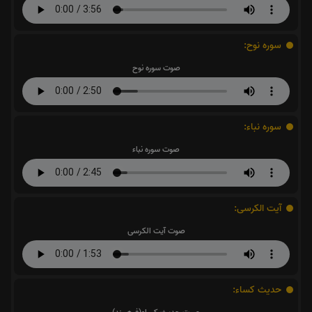
سوره نوح:
صوت سوره نوح
سوره نباء:
صوت سوره نباء
آیت الکرسی:
صوت آیت الکرسی
حدیث کساء: