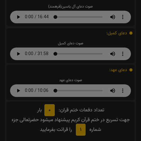
صوت دعای آل یاسین(فرهمند)
دعای کمیل:
صوت دعای کمیل
دعای عهد:
صوت دعای عهد
0
تعداد دفعات ختم قران:
بار
جهت تسریع در ختم قرآن کریم پیشنهاد میشود حضرتعالی جزء
1
شماره
را قرائت بفرمایید