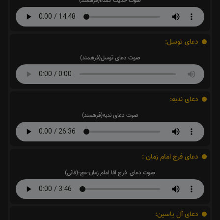
صوت حدیث کساء(فرهمند)
دعای توسل:
صوت دعای توسل(فرهمند)
دعای ندبه:
صوت دعای ندبه(فرهمند)
دعای فرج امام زمان :
صوت دعای فرج اقا امام زمان-عج-(فانی)
دعای آل یاسین: