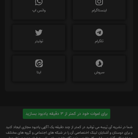
اینستاگرام
واتس اپ
تلگرام
توئیتر
سروش
ایتا
برای اموات خود در کمتر از 3 دقیقه یادبود بسازید
شما در نشریه آی پُرسِه می توانید در کمتر از چند دقیقه یک آگهی یادبود مجازی ایجاد کنید
و برای دوستان و آشنایان لینک اختصاصی آن را در شبکه های اجتماعی و گروه های مختلف