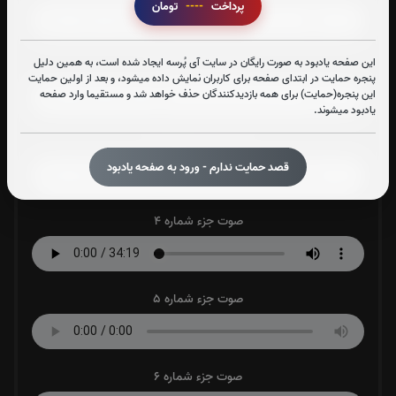
پرداخت
----
تومان
این صفحه یادبود به صورت رایگان در سایت آی پُرسه ایجاد شده است، به همین دلیل
صوت جزء شماره 2
پنجره حمایت در ابتدای صفحه برای کاربران نمایش داده میشود، و بعد از اولین حمایت
این پنجره(حمایت) برای همه بازدیدکنندگان حذف خواهد شد و مستقیما وارد صفحه
یادبود میشوند.
صوت جزء شماره 3
قصد حمایت ندارم - ورود به صفحه یادبود
صوت جزء شماره 4
صوت جزء شماره 5
صوت جزء شماره 6