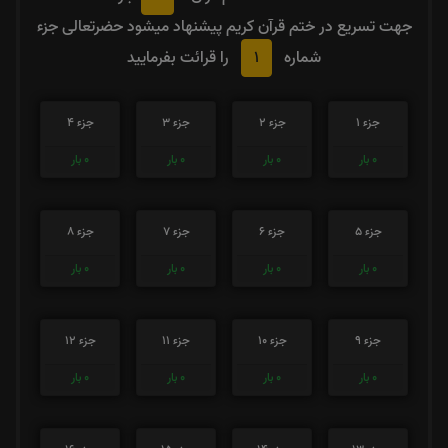
جهت تسریع در ختم قرآن کریم پیشنهاد میشود حضرتعالی جزء
1
شماره
را قرائت بفرمایید
جزء 1
جزء 2
جزء 3
جزء 4
0
بار
0
بار
0
بار
0
بار
جزء 5
جزء 6
جزء 7
جزء 8
0
بار
0
بار
0
بار
0
بار
جزء 9
جزء 10
جزء 11
جزء 12
0
بار
0
بار
0
بار
0
بار