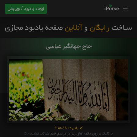
ایجاد یادبود / ویرایش
حاج جهانگیر عباسی
کد یادبود : 6105098
با کلیک بر روی دکمه های زیر،در مراسم ختم شرکت نمایید p:0