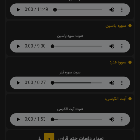
سوره یاسین:
صوت سوره یاسین
سوره قدر:
صوت سوره قدر
آیت الکرسی:
صوت آیت الکرسی
0
تعداد دفعات ختم قران:
بار