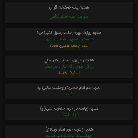
هدیه یک صفحه قرآن
هر ماه سه ختم کامل
هدیه زیارت ویژه رحلت رسول اکرم(ص)
قبرستان بقیع، مدینه و مشهد
شب جمعه همین هفته
هدیه زیارتهای نیابتی کل سال
در کل طول یک سال، هر هفته
با 80% تخفیف
زیارت حرم امام حسین(ع)وحضرت عباس(ع)
کربلا
هدیه زیارت در حرم حضرت علی(ع)
نجف اشرف
هدیه زیارت حرم امام رضا(ع)
چهارشنبه،پنجشنبه و جمعه