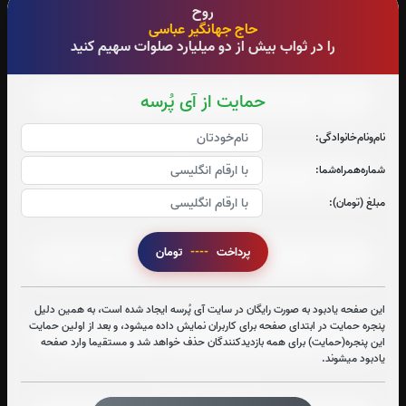
روح
حاج جهانگیر عباسی
را در ثواب بیش از دو میلیارد صلوات سهیم کنید
صوت جزء شماره 6
حمایت از آی پُرسه
نام‌و‌نام‌خانوادگی:
صوت جزء شماره 7
شماره‌همراه‌شما:
مبلغ (تومان):
صوت جزء شماره 8
پرداخت
----
تومان
صوت جزء شماره 9
این صفحه یادبود به صورت رایگان در سایت آی پُرسه ایجاد شده است، به همین دلیل
پنجره حمایت در ابتدای صفحه برای کاربران نمایش داده میشود، و بعد از اولین حمایت
این پنجره(حمایت) برای همه بازدیدکنندگان حذف خواهد شد و مستقیما وارد صفحه
یادبود میشوند.
صوت جزء شماره 10