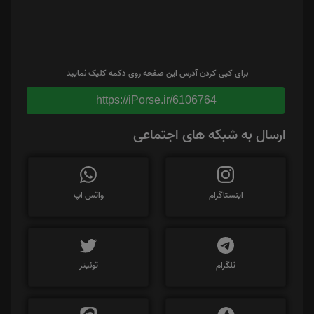
برای کپی کردن آدرس این صفحه روی دکمه کلیک نمایید
https://iPorse.ir/6106764
ارسال به شبکه های اجتماعی
اینستاگرام
واتس اپ
تلگرام
توئیتر