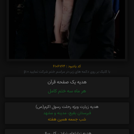
کد یادبود : 6106764
با کلیک بر روی دکمه های زیر،در مراسم ختم شرکت نمایید p:0
هدیه یک صفحه قرآن
هر ماه سه ختم کامل
هدیه زیارت ویژه رحلت رسول اکرم(ص)
قبرستان بقیع، مدینه و مشهد
شب جمعه همین هفته
هدیه زیارتهای نیابتی کل سال