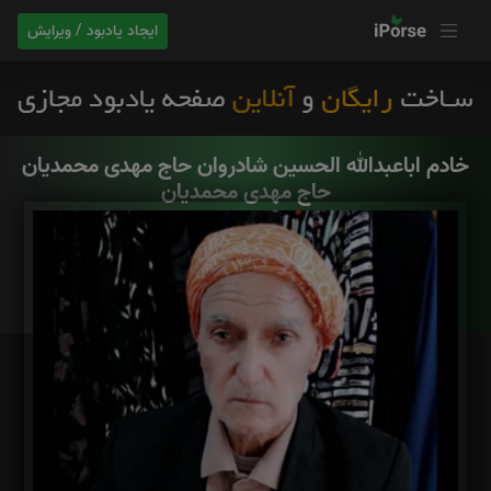
ایجاد یادبود / ویرایش
خادم اباعبدالله الحسین شادروان حاج مهدی محمدیان
حاج مهدی محمدیان