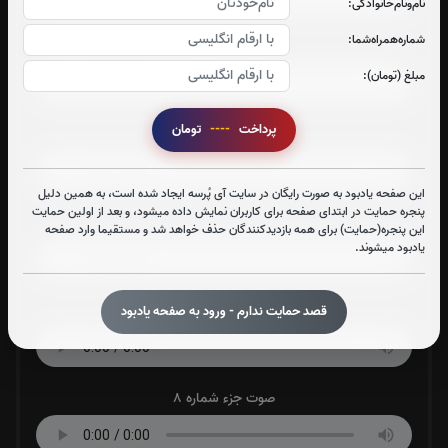
نام‌و‌نام‌خانوادگی:
شماره‌همراه‌شما:
صوت جزء شماره 4
مبلغ (تومان):
پرداخت
----
تومان
صوت جزء شماره 5
این صفحه یادبود به صورت رایگان در سایت آی پُرسه ایجاد شده است، به همین دلیل
پنجره حمایت در ابتدای صفحه برای کاربران نمایش داده میشود، و بعد از اولین حمایت
صوت جزء شماره 6
این پنجره(حمایت) برای همه بازدیدکنندگان حذف خواهد شد و مستقیما وارد صفحه
یادبود میشوند.
صوت جزء شماره 7
قصد حمایت ندارم - ورود به صفحه یادبود
صوت جزء شماره 8