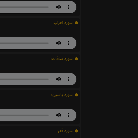
سوره احزاب:
سوره صافات:
سوره یاسین:
سوره قدر: