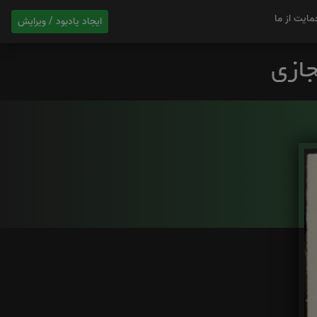
مایت از ما
ایجاد یادبود / ویرایش