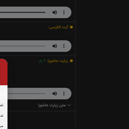
آیت الکرسی:
زیارت عاشورا:
2
بار
متن زیارت عاشورا
نام
شما
مبل