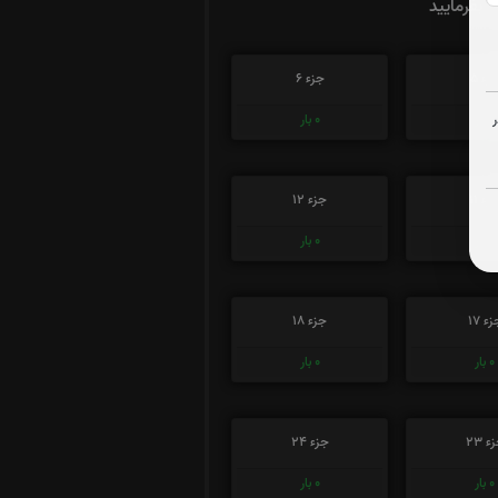
ت بفرمایید
زء 5
جزء 6
0
بار
0
بار
زء 11
جزء 12
0
بار
0
بار
ء 17
جزء 18
0
بار
0
بار
ء 23
جزء 24
0
بار
0
بار