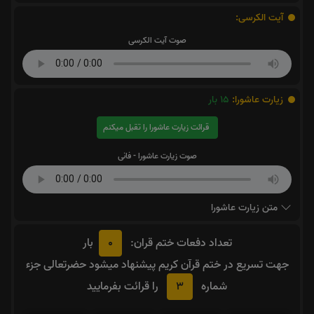
آیت الکرسی:
صوت آیت الکرسی
زیارت عاشورا:
15
بار
قرائت زیارت عاشورا را تقبل میکنم
صوت زیارت عاشورا - فانی
متن زیارت عاشورا
0
تعداد دفعات ختم قران:
بار
جهت تسریع در ختم قرآن کریم پیشنهاد میشود حضرتعالی جزء
3
شماره
را قرائت بفرمایید