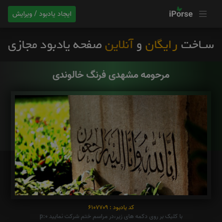
ایجاد یادبود / ویرایش
مرحومه مشهدی فرنگ خالوندی
کد یادبود : 6107709
با کلیک بر روی دکمه های زیر،در مراسم ختم شرکت نمایید p:0