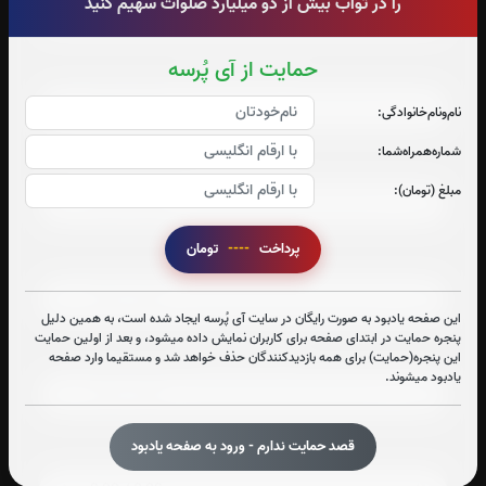
را در ثواب بیش از دو میلیارد صلوات سهیم کنید
حمایت از آی پُرسه
صوت جزء شماره 7
نام‌و‌نام‌خانوادگی:
شماره‌همراه‌شما:
صوت جزء شماره 8
مبلغ (تومان):
پرداخت
----
تومان
صوت جزء شماره 9
این صفحه یادبود به صورت رایگان در سایت آی پُرسه ایجاد شده است، به همین دلیل
پنجره حمایت در ابتدای صفحه برای کاربران نمایش داده میشود، و بعد از اولین حمایت
صوت جزء شماره 10
این پنجره(حمایت) برای همه بازدیدکنندگان حذف خواهد شد و مستقیما وارد صفحه
یادبود میشوند.
قصد حمایت ندارم - ورود به صفحه یادبود
صوت جزء شماره 11