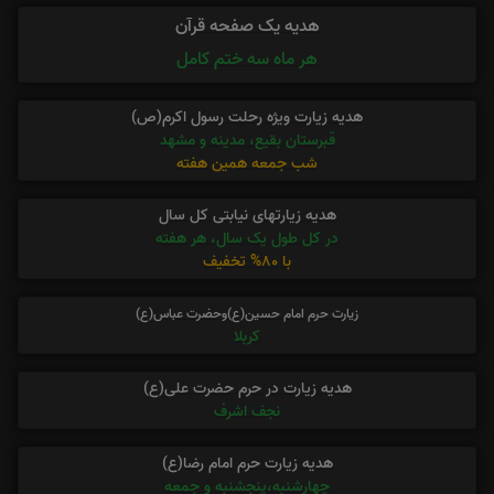
هدیه یک صفحه قرآن
هر ماه سه ختم کامل
هدیه زیارت ویژه رحلت رسول اکرم(ص)
قبرستان بقیع، مدینه و مشهد
شب جمعه همین هفته
هدیه زیارتهای نیابتی کل سال
در کل طول یک سال، هر هفته
با 80% تخفیف
زیارت حرم امام حسین(ع)وحضرت عباس(ع)
کربلا
هدیه زیارت در حرم حضرت علی(ع)
نجف اشرف
هدیه زیارت حرم امام رضا(ع)
چهارشنبه،پنجشنبه و جمعه