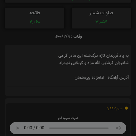
صلوات شمار
فاتحه
2,060
3,056
وفات : ۱۴۰۰/۲/۹
به یاد فرزندان تازه درگذشته این مادر گرامی
شادروان کربلایی الله مراد و کربلایی نورمراد
آدرس آرامگاه : امامزاده پیرسلمان
سوره قدر:
صوت سوره قدر