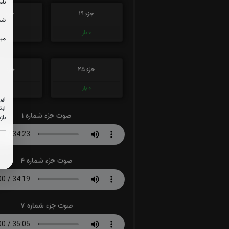
نام
جزء 19
جزء 20
شما
0
بار
0
بار
مبل
جزء 25
جزء 26
0
بار
0
بار
این
ابت
صوت جزء شماره 1
باز
صوت جزء شماره 4
صوت جزء شماره 7