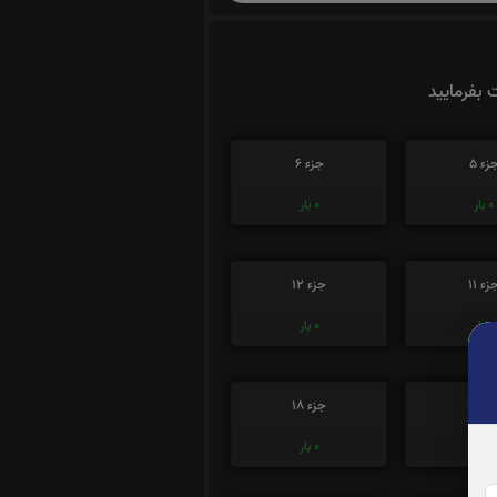
ت بفرمایید
زء 5
جزء 6
0
بار
0
بار
زء 11
جزء 12
0
بار
0
بار
ء 17
جزء 18
0
بار
0
بار