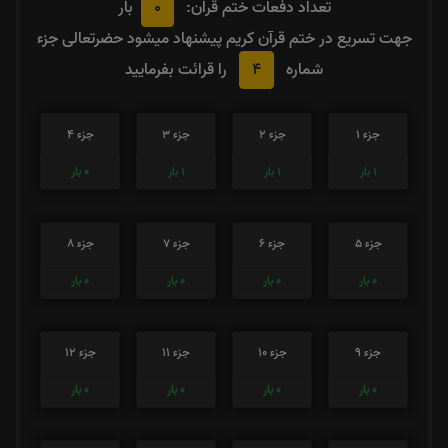
0
تعداد دفعات ختم قران:
بار
جهت تسریع در ختم قرآن کریم پیشنهاد میشود حضرتعالی جزء
4
شماره
را قرائت بفرمایید
جزء 1
جزء 2
جزء 3
جزء 4
1
بار
1
بار
1
بار
0
بار
جزء 5
جزء 6
جزء 7
جزء 8
0
بار
0
بار
0
بار
0
بار
جزء 9
جزء 10
جزء 11
جزء 12
0
بار
0
بار
0
بار
0
بار