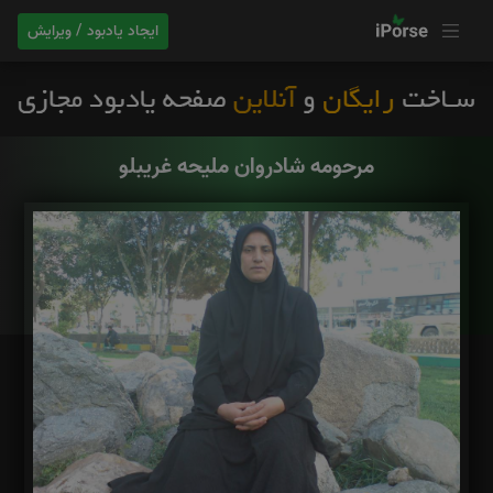
ایجاد یادبود / ویرایش
مرحومه شادروان ملیحه غریبلو