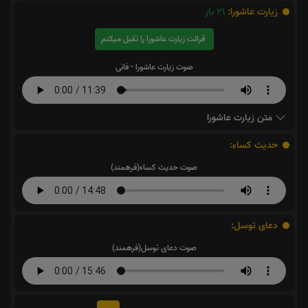
زیارت عاشورا:
21
بار
قرائت زیارت عاشورا را تقبل میکنم
صوت زیارت عاشورا - فانی
متن زیارت عاشورا
حدیث کساء:
صوت حدیث کساء(فرهمند)
دعای توسل:
صوت دعای توسل(فرهمند)