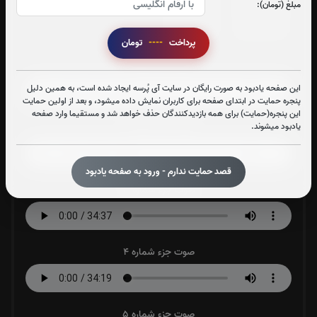
جزء 29
جزء 30
مبلغ (تومان):
0
بار
0
بار
پرداخت
----
تومان
صوت جزء شماره 1
این صفحه یادبود به صورت رایگان در سایت آی پُرسه ایجاد شده است، به همین دلیل
پنجره حمایت در ابتدای صفحه برای کاربران نمایش داده میشود، و بعد از اولین حمایت
این پنجره(حمایت) برای همه بازدیدکنندگان حذف خواهد شد و مستقیما وارد صفحه
یادبود میشوند.
صوت جزء شماره 2
قصد حمایت ندارم - ورود به صفحه یادبود
صوت جزء شماره 3
صوت جزء شماره 4
صوت جزء شماره 5