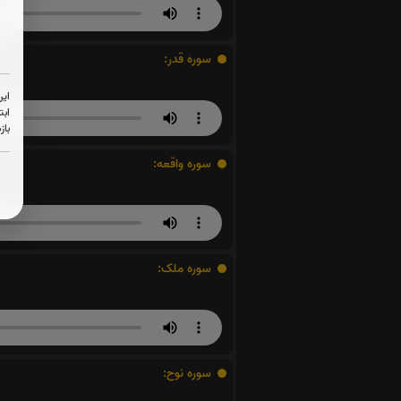
سوره قدر:
این
ابت
باز
سوره واقعه:
سوره ملک:
سوره نوح: