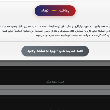
پرداخت
----
تومان
صوت سوره قدر
 صفحه یادبود به صورت رایگان در سایت آی پُرسه ایجاد شده است، به همین دلیل پنجره حمایت در
دای صفحه برای کاربران نمایش داده میشود، و بعد از اولین حمایت این پنجره(حمایت) برای همه
دیدکنندگان حذف خواهد شد و مستقیما وارد صفحه یادبود میشوند.
قصد حمایت ندارم - ورود به صفحه یادبود
صوت سوره واقعه
صوت سوره ملک