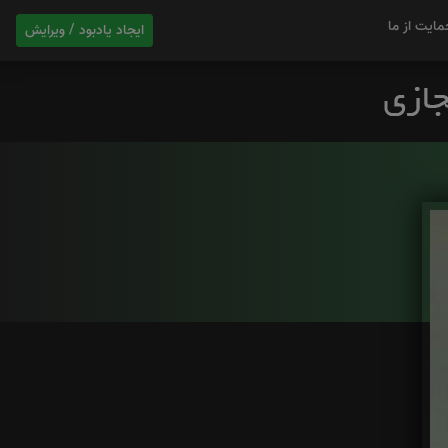
مایت از ما
ایجاد یادبود / ویرایش