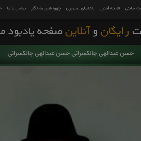
رت نیابتی
فاتحه آنلاین
راهنمای تصویری
چهره های ماندگار
تماس با ما
ح
حسن عبدالهی چالکسرائی حسن عبدالهی چالکسرائی