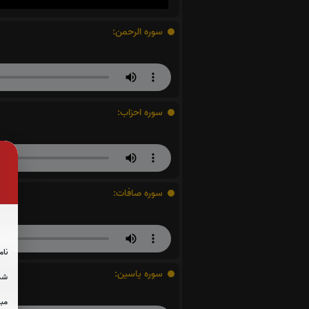
سوره الرحمن:
سوره احزاب:
سوره صافات:
نام
سوره یاسین:
شما
مبل