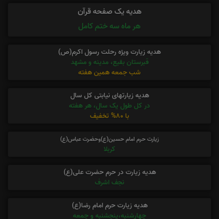
هدیه یک صفحه قرآن
هر ماه سه ختم کامل
هدیه زیارت ویژه رحلت رسول اکرم(ص)
قبرستان بقیع، مدینه و مشهد
شب جمعه همین هفته
هدیه زیارتهای نیابتی کل سال
در کل طول یک سال، هر هفته
با 80% تخفیف
زیارت حرم امام حسین(ع)وحضرت عباس(ع)
کربلا
هدیه زیارت در حرم حضرت علی(ع)
نجف اشرف
هدیه زیارت حرم امام رضا(ع)
چهارشنبه،پنجشنبه و جمعه