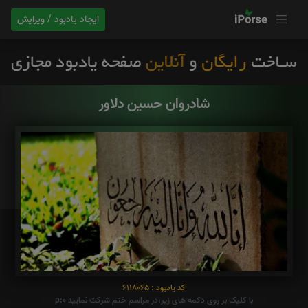
ایجاد یادبود / ویرایش
شادروان حسین دلاور
کد یادبود : 6118065
با کلیک بر روی دکمه های زیر،در مراسم ختم شرکت نمایید p:0