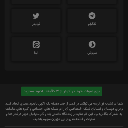
تلگرام
توئیتر
سروش
ایتا
برای اموات خود در کمتر از 3 دقیقه یادبود بسازید
شما در نشریه آی پُرسِه می توانید در کمتر از چند دقیقه یک آگهی یادبود مجازی ایجاد کنید
و برای دوستان و آشنایان لینک اختصاصی آن را در شبکه های اجتماعی و گروه های مختلف
به اشتراک بگذارید و با این کار علاوه بر زنده نگاه داشتن یاد و نام متوفیان عزیز در نثار دعا و
صلوات و فاتحه به روح این عزیزان سهیم باشید.