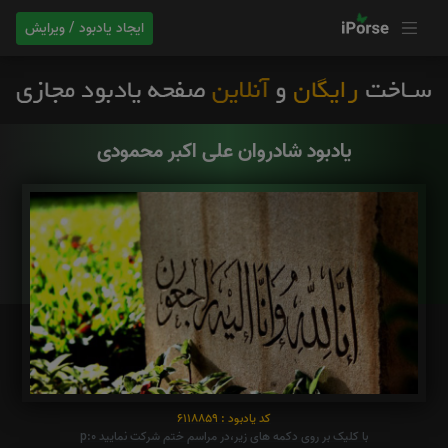
ایجاد یادبود / ویرایش
یادبود شادروان علی اکبر محمودی
کد یادبود : 6118859
با کلیک بر روی دکمه های زیر،در مراسم ختم شرکت نمایید p:0