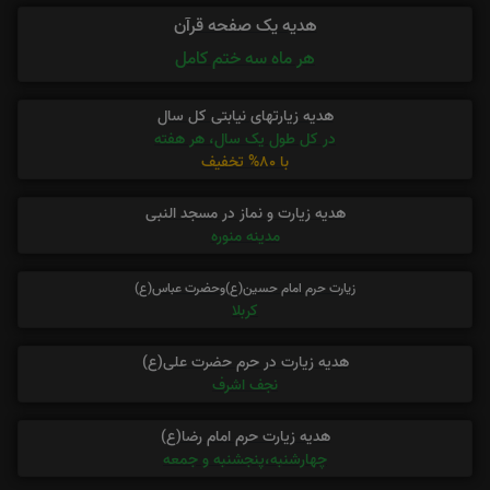
هدیه یک صفحه قرآن
هر ماه سه ختم کامل
هدیه زیارتهای نیابتی کل سال
در کل طول یک سال، هر هفته
با 80% تخفیف
هدیه زیارت و نماز در مسجد النبی
مدینه منوره
زیارت حرم امام حسین(ع)وحضرت عباس(ع)
کربلا
هدیه زیارت در حرم حضرت علی(ع)
نجف اشرف
هدیه زیارت حرم امام رضا(ع)
چهارشنبه،پنجشنبه و جمعه