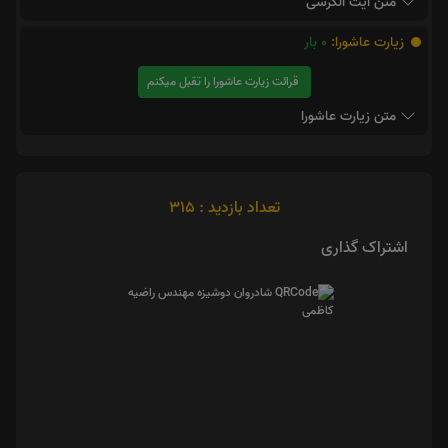
متن آیت الکرسی
زیارت عاشورا:
0
بار
قرائت زیارت عاشورا را تقبل میکنم
متن زیارت عاشورا
تعداد بازدید : 315
اشتراک گذاری