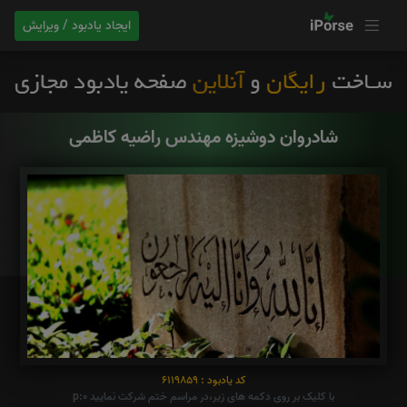
ایجاد یادبود / ویرایش
شادروان‌ دوشیزه مهندس راضیه کاظمی
کد یادبود : 6119859
با کلیک بر روی دکمه های زیر،در مراسم ختم شرکت نمایید p:0