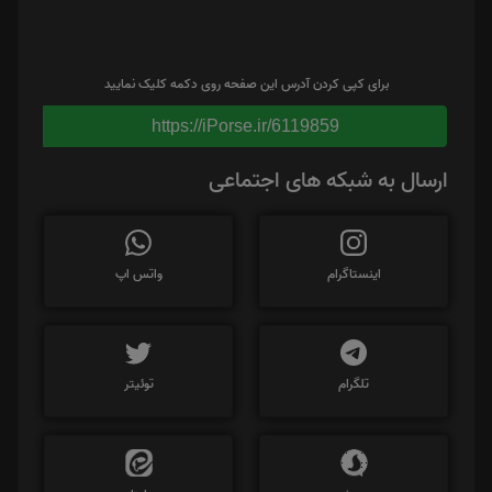
برای کپی کردن آدرس این صفحه روی دکمه کلیک نمایید
https://iPorse.ir/6119859
ارسال به شبکه های اجتماعی
اینستاگرام
واتس اپ
تلگرام
توئیتر