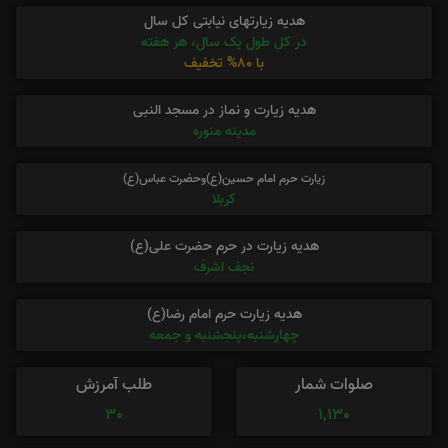
هدیه زیارتهای نیابتی کل سال
در کل طول یک سال، هر هفته
با 80% تخفیف
هدیه زیارت و نماز در مسجد النبی
مدینه منوره
زیارت حرم امام حسین(ع)وحضرت عباس(ع)
کربلا
هدیه زیارت در حرم حضرت علی(ع)
نجف اشرف
هدیه زیارت حرم امام رضا(ع)
چهارشنبه،پنجشنبه و جمعه
صلوات شمار
طلب آمرزش
30
1,130