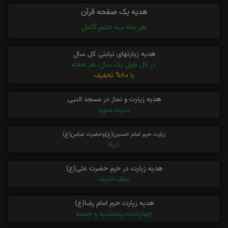
هدیه یک صفحه قرآن
هر ماه سه ختم کامل
هدیه زیارتهای نیابتی کل سال
در کل طول یک سال، هر هفته
با 80% تخفیف
هدیه زیارت و نماز در مسجد النبی
مدینه منوره
زیارت حرم امام حسین(ع)وحضرت عباس(ع)
کربلا
هدیه زیارت در حرم حضرت علی(ع)
نجف اشرف
هدیه زیارت حرم امام رضا(ع)
چهارشنبه،پنجشنبه و جمعه