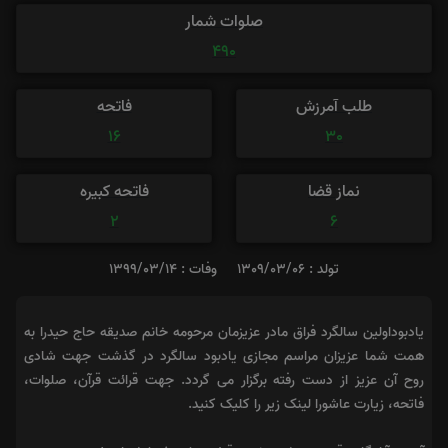
صلوات شمار
490
طلب آمرزش
فاتحه
16
30
نماز قضا
فاتحه کبیره
2
6
تولد : 1309/03/06
وفات : 1399/03/14
یادبوداولین سالگرد فراق مادر عزیزمان مرحومه خانم صدیقه حاج حیدرا به
همت شما عزیزان مراسم مجازی یادبود سالگرد در گذشت جهت شادی
روح آن عزیز از دست رفته برگزار می گردد. جهت قرائت قرآن، صلوات،
فاتحه، زیارت عاشورا لینک زیر را کلیک کنید.