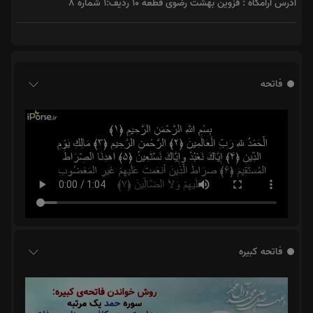
آدرس آرامگاه : قزوین بهشت رضوی قطعه ۱۰ ردیف:۱ شماره ۸
فاتحه
فاتحه کبیره