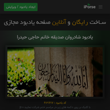
ایجاد یادبود / ویرایش
یادبود شادروان صدیقه خانم حاجی حیدرا
کد یادبود : 6121617
با کلیک بر روی دکمه های زیر،در مراسم ختم شرکت نمایید p:0