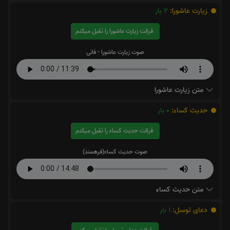
زیارت عاشورا:
2
بار
قرائت زیارت عاشورا را تقبل میکنم
صوت زیارت عاشورا - فانی
متن زیارت عاشورا
حدیث کساء:
0
بار
قرائت حدیث کساء را تقبل میکنم
صوت حدیث کساء(فرهمند)
متن حدیث کساء
دعای توسل:
1
بار