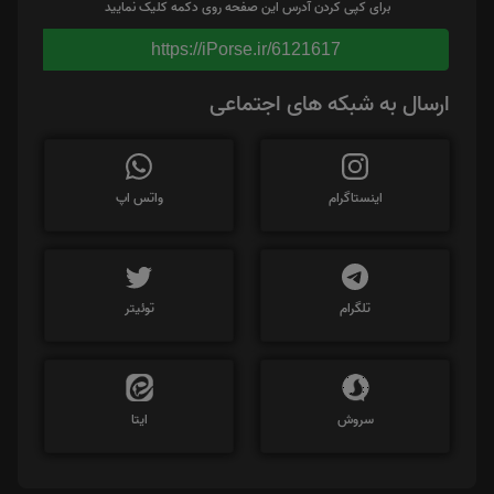
برای کپی کردن آدرس این صفحه روی دکمه کلیک نمایید
https://iPorse.ir/6121617
ارسال به شبکه های اجتماعی
اینستاگرام
واتس اپ
تلگرام
توئیتر
سروش
ایتا