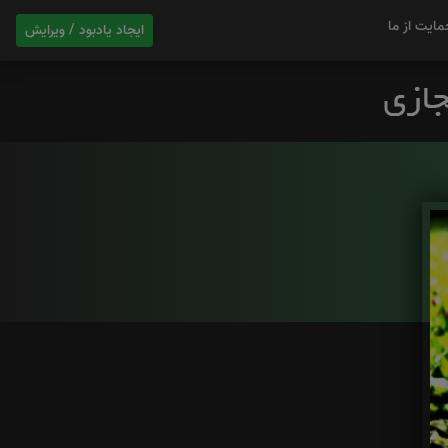
مایت از ما
ایجاد یادبود / ویرایش