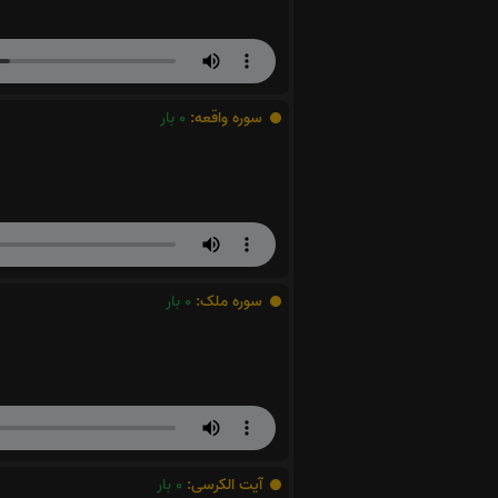
سوره واقعه:
0
بار
سوره ملک:
0
بار
آیت الکرسی:
0
بار