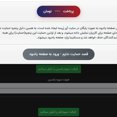
پرداخت
----
تومان
قرائت سوره صافات را تقبل میکنم
 صفحه یادبود به صورت رایگان در سایت آی پُرسه ایجاد شده است، به همین دلیل پنجره حمایت در
دای صفحه برای کاربران نمایش داده میشود، و بعد از اولین حمایت این پنجره(حمایت) برای همه
صوت سوره صافات
دیدکنندگان حذف خواهد شد و مستقیما وارد صفحه یادبود میشوند.
قصد حمایت ندارم - ورود به صفحه یادبود
قرائت سوره یاسین را تقبل میکنم
صوت سوره یاسین
قرائت سوره قدر را تقبل میکنم