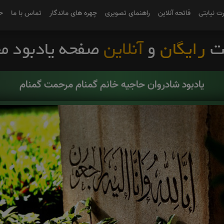
رت نیابتی
فاتحه آنلاین
راهنمای تصویری
چهره های ماندگار
تماس با ما
ح
یادبود شادروان حاجیه خانم گمنام مرحمت گمنام