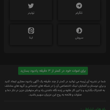
تلگرام
توئیتر
سروش
ایتا
برای اموات خود در کمتر از 3 دقیقه یادبود بسازید
شما در نشریه آی پُرسِه می توانید در کمتر از چند دقیقه یک آگهی یادبود مجازی ایجاد کنید
و برای دوستان و آشنایان لینک اختصاصی آن را در شبکه های اجتماعی و گروه های مختلف
به اشتراک بگذارید و با این کار علاوه بر زنده نگاه داشتن یاد و نام متوفیان عزیز در نثار دعا و
صلوات و فاتحه به روح این عزیزان سهیم باشید.
راه های ارتباطی :