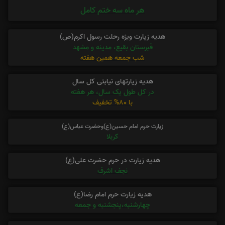
هر ماه سه ختم کامل
هدیه زیارت ویژه رحلت رسول اکرم(ص)
قبرستان بقیع، مدینه و مشهد
شب جمعه همین هفته
هدیه زیارتهای نیابتی کل سال
در کل طول یک سال، هر هفته
با 80% تخفیف
زیارت حرم امام حسین(ع)وحضرت عباس(ع)
کربلا
هدیه زیارت در حرم حضرت علی(ع)
نجف اشرف
هدیه زیارت حرم امام رضا(ع)
چهارشنبه،پنجشنبه و جمعه