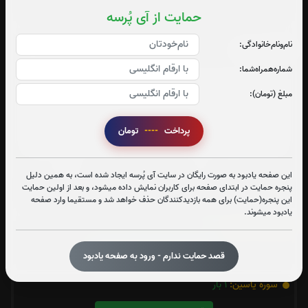
حمایت از آی پُرسه
نام‌و‌نام‌خانوادگی:
فاتحه کبیره
شماره‌همراه‌شما:
مبلغ (تومان):
پرداخت
----
تومان
این صفحه یادبود به صورت رایگان در سایت آی پُرسه ایجاد شده است، به همین دلیل
پنجره حمایت در ابتدای صفحه برای کاربران نمایش داده میشود، و بعد از اولین حمایت
این پنجره(حمایت) برای همه بازدیدکنندگان حذف خواهد شد و مستقیما وارد صفحه
یادبود میشوند.
سوره الرحمن:
0
بار
قرائت سوره الرحمن را تقبل میکنم
قصد حمایت ندارم - ورود به صفحه یادبود
سوره یاسین:
1
بار