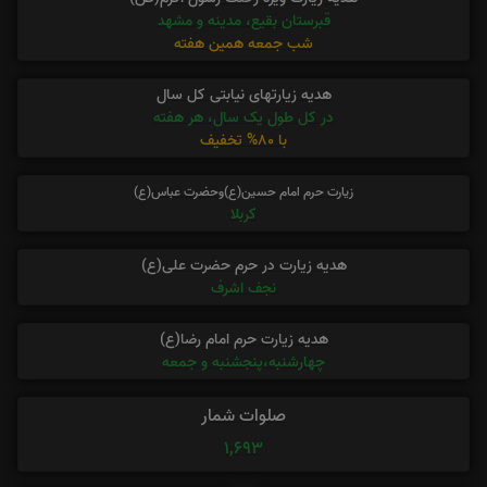
قبرستان بقیع، مدینه و مشهد
شب جمعه همین هفته
هدیه زیارتهای نیابتی کل سال
در کل طول یک سال، هر هفته
با 80% تخفیف
زیارت حرم امام حسین(ع)وحضرت عباس(ع)
کربلا
هدیه زیارت در حرم حضرت علی(ع)
نجف اشرف
هدیه زیارت حرم امام رضا(ع)
چهارشنبه،پنجشنبه و جمعه
صلوات شمار
1,693