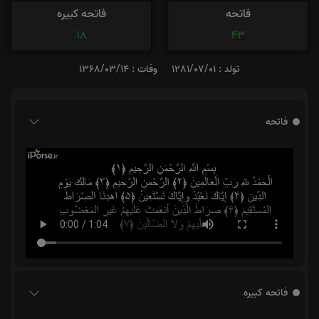
فاتحه
فاتحه کبیره
18
43
تولد : 1281/07/01
وفات : 1368/03/14
فاتحه
فاتحه کبیره