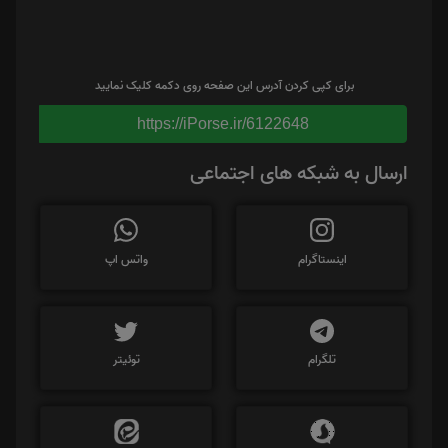
برای کپی کردن آدرس این صفحه روی دکمه کلیک نمایید
https://iPorse.ir/6122648
ارسال به شبکه های اجتماعی
اینستاگرام
واتس اپ
تلگرام
توئیتر