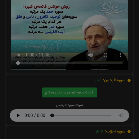
سوره الرحمن:
1
بار
قرائت سوره الرحمن را تقبل میکنم
صوت سوره الرحمن
سوره احزاب:
5
بار