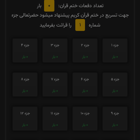
0
تعداد دفعات ختم قران:
بار
جهت تسریع در ختم قرآن کریم پیشنهاد میشود حضرتعالی جزء
1
شماره
را قرائت بفرمایید
جزء 1
جزء 2
جزء 3
جزء 4
0
بار
0
بار
0
بار
0
بار
جزء 5
جزء 6
جزء 7
جزء 8
0
بار
0
بار
0
بار
0
بار
جزء 9
جزء 10
جزء 11
جزء 12
0
بار
0
بار
0
بار
0
بار