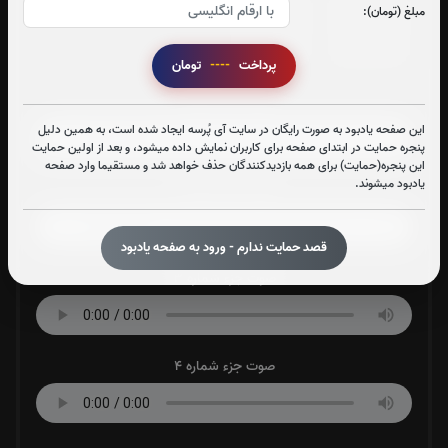
مبلغ (تومان):
جزء 29
جزء 30
0
بار
0
بار
پرداخت
----
تومان
صوت جزء شماره 1
این صفحه یادبود به صورت رایگان در سایت آی پُرسه ایجاد شده است، به همین دلیل
پنجره حمایت در ابتدای صفحه برای کاربران نمایش داده میشود، و بعد از اولین حمایت
این پنجره(حمایت) برای همه بازدیدکنندگان حذف خواهد شد و مستقیما وارد صفحه
یادبود میشوند.
صوت جزء شماره 2
قصد حمایت ندارم - ورود به صفحه یادبود
صوت جزء شماره 3
صوت جزء شماره 4