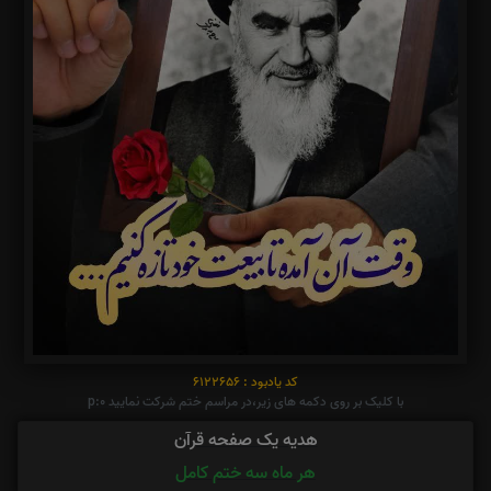
کد یادبود : 6122656
با کلیک بر روی دکمه های زیر،در مراسم ختم شرکت نمایید p:0
هدیه یک صفحه قرآن
هر ماه سه ختم کامل