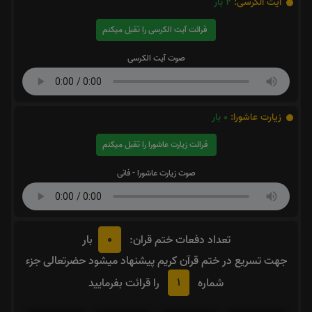
آیت الکرسی:
2
بار
قرائت آیت الکرسی را تقبل میکنم
صوت آیت الکرسی
زیارت عاشورا:
0
بار
قرائت زیارت عاشورا را تقبل میکنم
صوت زیارت عاشورا - فانی
0
تعداد دفعات ختم قران:
بار
جهت تسریع در ختم قرآن کریم پیشنهاد میشود حضرتعالی جزء
1
شماره
را قرائت بفرمایید