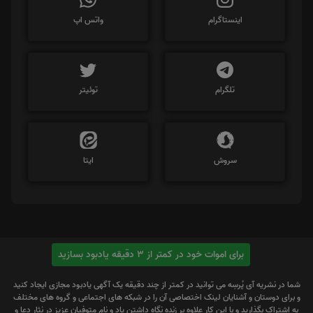
اینستاگرام
واتس اپ
تلگرام
توئیتر
سروش
ایتا
برای اموات خود در کمتر از 3 دقیقه یادبود بسازید
شما در نشریه آی پُرسِه می توانید در کمتر از چند دقیقه یک آگهی یادبود مجازی ایجاد کنید
و برای دوستان و آشنایان لینک اختصاصی آن را در شبکه های اجتماعی و گروه های مختلف
به اشتراک بگذارید و با این کار علاوه بر زنده نگاه داشتن یاد و نام متوفیان عزیز در نثار دعا و