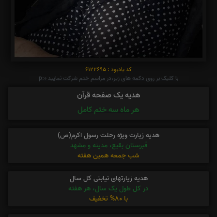
کد یادبود : 6122695
با کلیک بر روی دکمه های زیر،در مراسم ختم شرکت نمایید p:0
هدیه یک صفحه قرآن
هر ماه سه ختم کامل
هدیه زیارت ویژه رحلت رسول اکرم(ص)
قبرستان بقیع، مدینه و مشهد
شب جمعه همین هفته
هدیه زیارتهای نیابتی کل سال
در کل طول یک سال، هر هفته
با 80% تخفیف