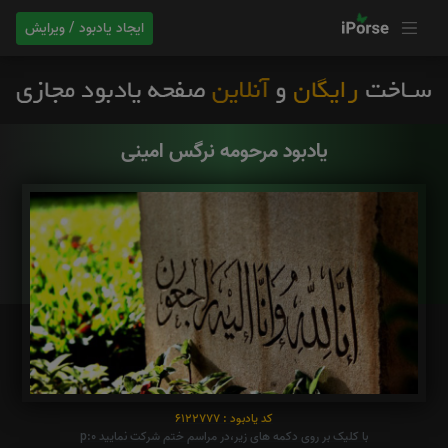
ایجاد یادبود / ویرایش
یادبود مرحومه نرگس امینی
کد یادبود : 6122777
با کلیک بر روی دکمه های زیر،در مراسم ختم شرکت نمایید p:0