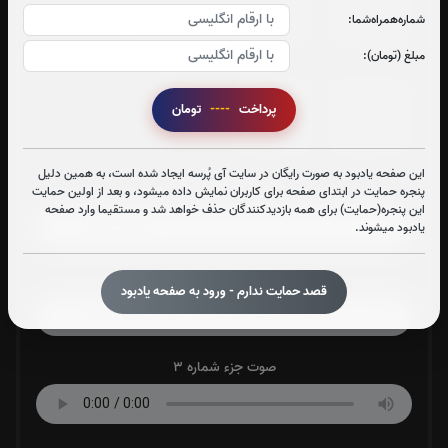
شماره‌همراه‌شما:
0
بار
0
بار
0
بار
0
بار
مبلغ (تومان):
جزء 29
جزء 30
پرداخت
----
تومان
1
بار
1
بار
این صفحه یادبود به صورت رایگان در سایت آی پُرسه ایجاد شده است، به همین دلیل
صوت جزء شماره 1
پنجره حمایت در ابتدای صفحه برای کاربران نمایش داده میشود، و بعد از اولین حمایت
این پنجره(حمایت) برای همه بازدیدکنندگان حذف خواهد شد و مستقیما وارد صفحه
یادبود میشوند.
صوت جزء شماره 2
قصد حمایت ندارم - ورود به صفحه یادبود
صوت جزء شماره 3