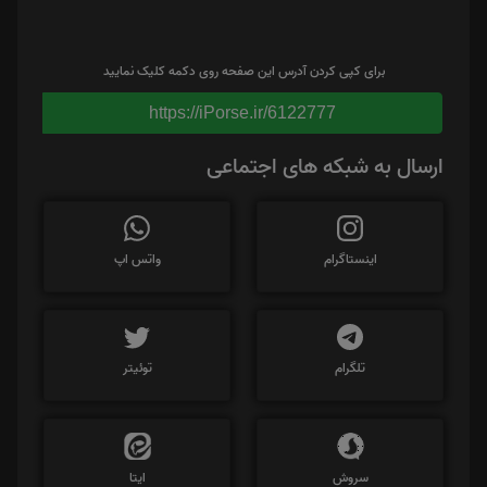
برای کپی کردن آدرس این صفحه روی دکمه کلیک نمایید
https://iPorse.ir/6122777
ارسال به شبکه های اجتماعی
اینستاگرام
واتس اپ
تلگرام
توئیتر
سروش
ایتا