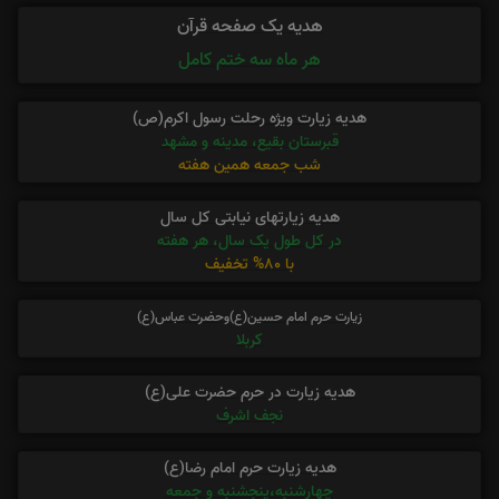
هدیه یک صفحه قرآن
هر ماه سه ختم کامل
هدیه زیارت ویژه رحلت رسول اکرم(ص)
قبرستان بقیع، مدینه و مشهد
شب جمعه همین هفته
هدیه زیارتهای نیابتی کل سال
در کل طول یک سال، هر هفته
با 80% تخفیف
زیارت حرم امام حسین(ع)وحضرت عباس(ع)
کربلا
هدیه زیارت در حرم حضرت علی(ع)
نجف اشرف
هدیه زیارت حرم امام رضا(ع)
چهارشنبه،پنجشنبه و جمعه