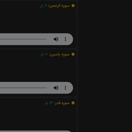
سوره الرحمن:
9
بار
سوره یاسین:
8
بار
سوره قدر:
14
بار