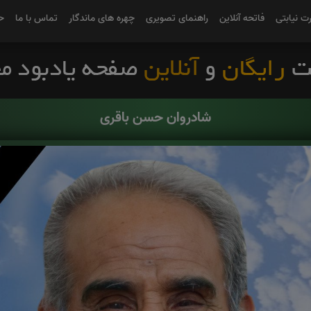
رت نیابتی
فاتحه آنلاین
راهنمای تصویری
چهره های ماندگار
تماس با ما
ح
شادروان حسن باقری