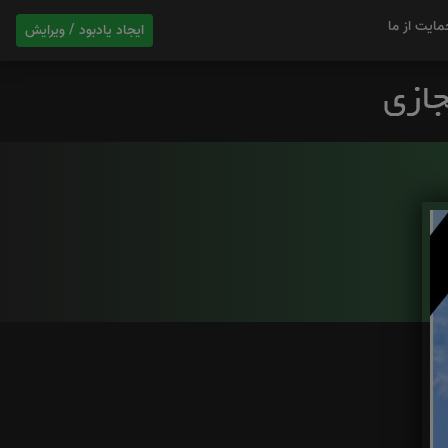
مایت از ما
ایجاد یادبود / ویرایش