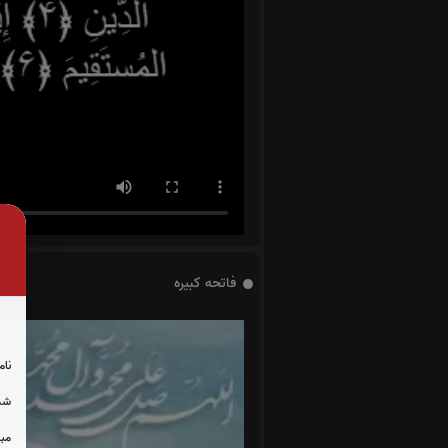
فاتحه کبیره
نام
شما
مبل