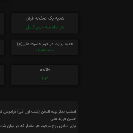
هدیه یک صفحه قرآن
هر ماه سه ختم کامل
هدیه زیارت در حرم حضرت علی(ع)
نجف اشرف
فاتحه
23
امشب نماز لیله الدفن (شب اول قبر) فراموش ن
حسن فرزند علی
برای شادی روح مرحوم هر مقدار که در توان شم