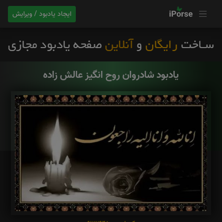
ایجاد یادبود / ویرایش
یادبود شادروان روح انگیز عالش زاده