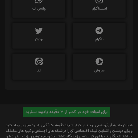
اینستاگرام
واتس اپ
تلگرام
توئیتر
سروش
ایتا
برای اموات خود در کمتر از 3 دقیقه یادبود بسازید
شما در نشریه آی پُرسِه می توانید در کمتر از چند دقیقه یک آگهی یادبود مجازی ایجاد کنید
و برای دوستان و آشنایان لینک اختصاصی آن را در شبکه های اجتماعی و گروه های مختلف
به اشتراک بگذارید و با این کار علاوه بر زنده نگاه داشتن یاد و نام متوفیان عزیز در نثار دعا و