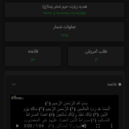
هدیه زیارت حرم امام رضا(ع)
چهارشنبه،پنجشنبه و جمعه
صلوات شمار
135
طلب آمرزش
فاتحه
13
3
فاتحه