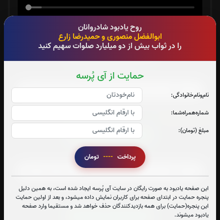
روح یادبود شادروانان
سوره الرحمن:
4
بار
ابوالفضل منصوری و حمیدرضا زارع
را در ثواب بیش از دو میلیارد صلوات سهیم کنید
قرائت سوره الرحمن را تقبل میکنم
حمایت از آی پُرسه
صوت سوره الرحمن
نام‌و‌نام‌خانوادگی:
شماره‌همراه‌شما:
سوره یاسین:
2
بار
مبلغ (تومان):
قرائت سوره یاسین را تقبل میکنم
صوت سوره یاسین
پرداخت
----
تومان
این صفحه یادبود به صورت رایگان در سایت آی پُرسه ایجاد شده است، به همین دلیل
آیت الکرسی:
1
بار
پنجره حمایت در ابتدای صفحه برای کاربران نمایش داده میشود، و بعد از اولین حمایت
این پنجره(حمایت) برای همه بازدیدکنندگان حذف خواهد شد و مستقیما وارد صفحه
یادبود میشوند.
قرائت آیت الکرسی را تقبل میکنم