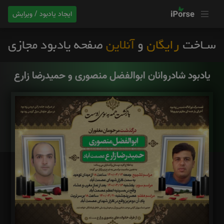
ایجاد یادبود / ویرایش
یادبود شادروانان ابوالفضل منصوری و حمیدرضا زارع