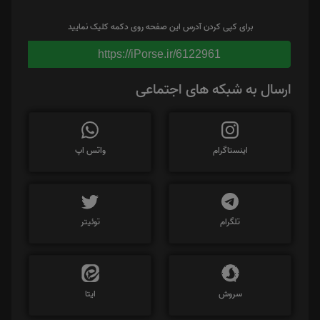
برای کپی کردن آدرس این صفحه روی دکمه کلیک نمایید
https://iPorse.ir/6122961
ارسال به شبکه های اجتماعی
اینستاگرام
واتس اپ
تلگرام
توئیتر
سروش
ایتا