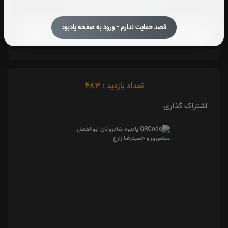
صوت آیت الکرسی
قصد حمایت ندارم - ورود به صفحه یادبود
تعداد بازدید : 483
اشتراک گذاری