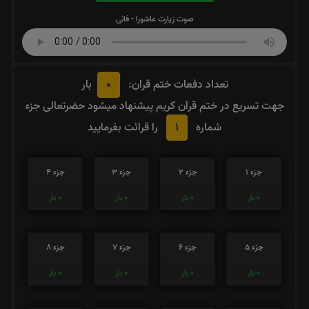
صوت زیارت عاشورا - فانی
0
تعداد دفعات ختم قران:
بار
جهت تسریع در ختم قرآن کریم پیشنهاد میشود حضرتعالی جزء
1
شماره
را قرائت بفرمایید
جزء 1
جزء 2
جزء 3
جزء 4
0
بار
0
بار
0
بار
0
بار
جزء 5
جزء 6
جزء 7
جزء 8
0
بار
0
بار
0
بار
0
بار