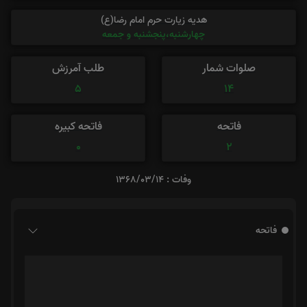
هدیه زیارت حرم امام رضا(ع)
چهارشنبه،پنجشنبه و جمعه
صلوات شمار
طلب آمرزش
5
14
فاتحه
فاتحه کبیره
0
2
وفات : 1368/03/14
فاتحه