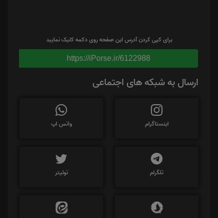
برای کپی کردن آدرس این صفحه روی دکمه کلیک نمایید
https://iPorse.ir/6122988
ارسال به شبکه های اجتماعی
اینستاگرام
واتس اپ
تلگرام
توئیتر