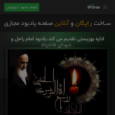
ایجاد یادبود / ویرایش
اداره بهزیستی تقدیم می کند.یادبود امام راحل و
شهدای ۱۵خرداد .