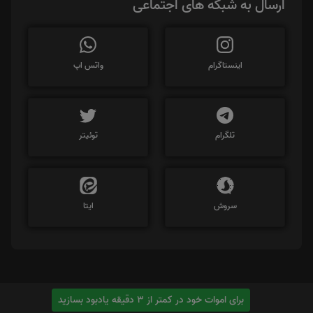
ارسال به شبکه های اجتماعی
اینستاگرام
واتس اپ
تلگرام
توئیتر
سروش
ایتا
برای اموات خود در کمتر از 3 دقیقه یادبود بسازید