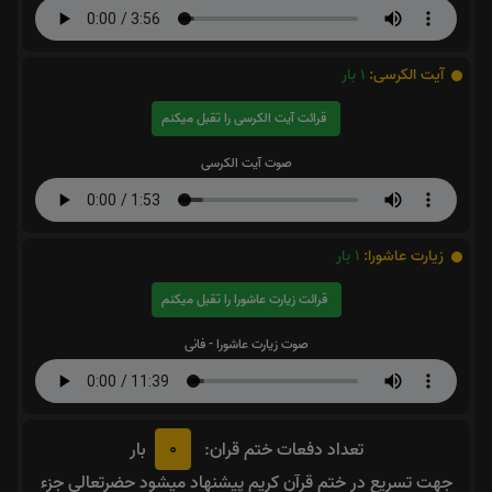
آیت الکرسی:
1
بار
قرائت آیت الکرسی را تقبل میکنم
صوت آیت الکرسی
زیارت عاشورا:
1
بار
قرائت زیارت عاشورا را تقبل میکنم
صوت زیارت عاشورا - فانی
0
تعداد دفعات ختم قران:
بار
جهت تسریع در ختم قرآن کریم پیشنهاد میشود حضرتعالی جزء