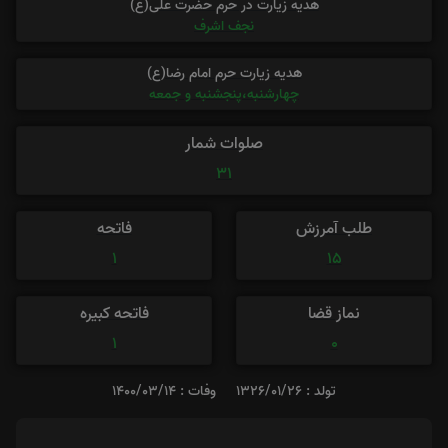
هدیه زیارت در حرم حضرت علی(ع)
نجف اشرف
هدیه زیارت حرم امام رضا(ع)
چهارشنبه،پنجشنبه و جمعه
صلوات شمار
31
طلب آمرزش
فاتحه
1
15
نماز قضا
فاتحه کبیره
1
0
تولد : 1326/01/26
وفات : 1400/03/14