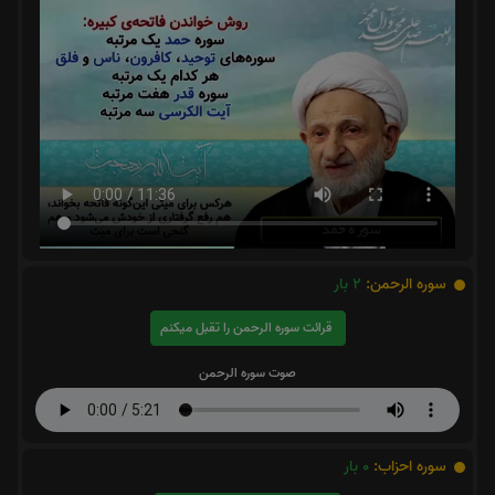
سوره الرحمن:
2
بار
قرائت سوره الرحمن را تقبل میکنم
صوت سوره الرحمن
سوره احزاب:
0
بار