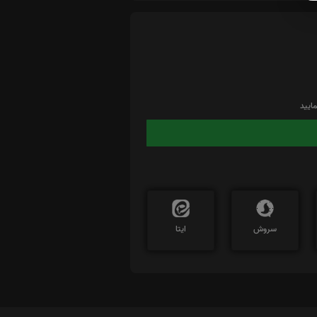
ایید
سروش
ایتا