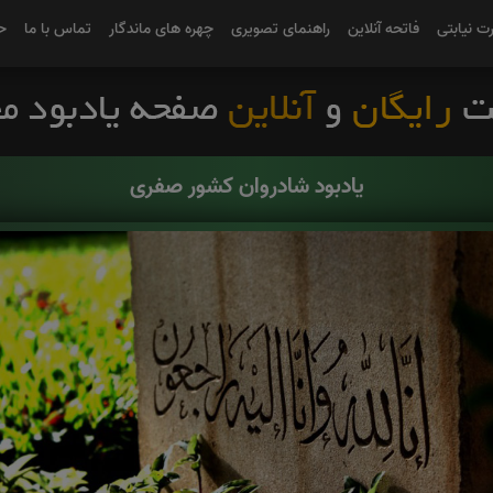
رت نیابتی
فاتحه آنلاین
راهنمای تصویری
چهره های ماندگار
تماس با ما
ح
یادبود شادروان کشور صفری