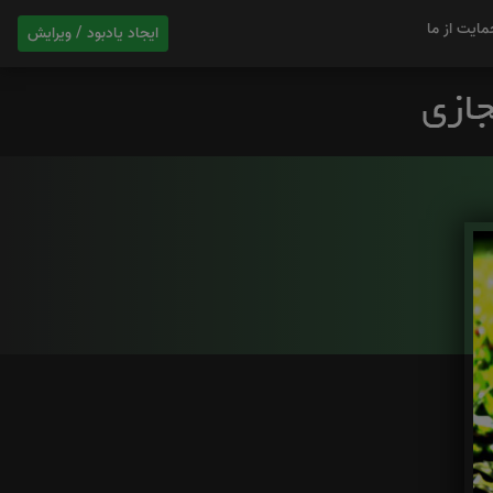
مایت از ما
ایجاد یادبود / ویرایش