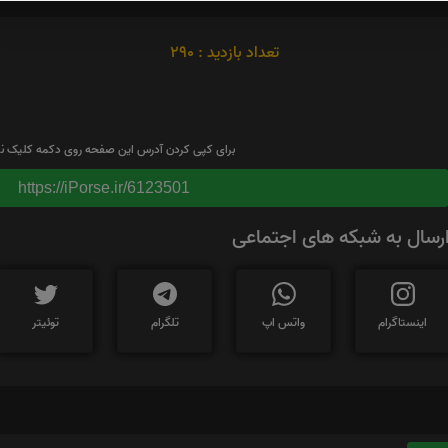
تعداد بازدید : 290
برای کپی کردن آدرس این صفحه روی دکمه کلیک نم
https://iPorse.ir/6123501
رسال به شبکه های اجتماعی
اینستاگرام
واتس اپ
تلگرام
توئیتر