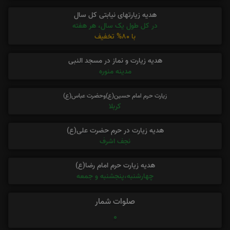
هدیه زیارتهای نیابتی کل سال
در کل طول یک سال، هر هفته
با 80% تخفیف
هدیه زیارت و نماز در مسجد النبی
مدینه منوره
زیارت حرم امام حسین(ع)وحضرت عباس(ع)
کربلا
هدیه زیارت در حرم حضرت علی(ع)
نجف اشرف
هدیه زیارت حرم امام رضا(ع)
چهارشنبه،پنجشنبه و جمعه
صلوات شمار
0