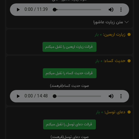
متن زیارت عاشورا
زیارت اربعین:
0
بار
قرائت زیارت اربعین را تقبل میکنم
حدیث کساء:
0
بار
قرائت حدیث کساء را تقبل میکنم
صوت حدیث کساء(فرهمند)
دعای توسل:
0
بار
قرائت دعای توسل را تقبل میکنم
صوت دعای توسل(فرهمند)