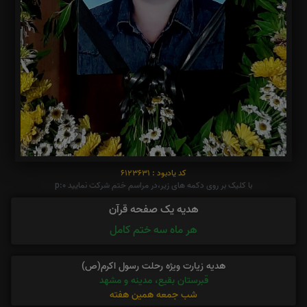
کد یادبود : 6123631
با کلیک بر روی دکمه های زیر،در مراسم ختم شرکت نمایید p:0
هدیه یک صفحه قرآن
هر ماه سه ختم کامل
هدیه زیارت ویژه رحلت رسول اکرم(ص)
قبرستان بقیع، مدینه و مشهد
شب جمعه همین هفته