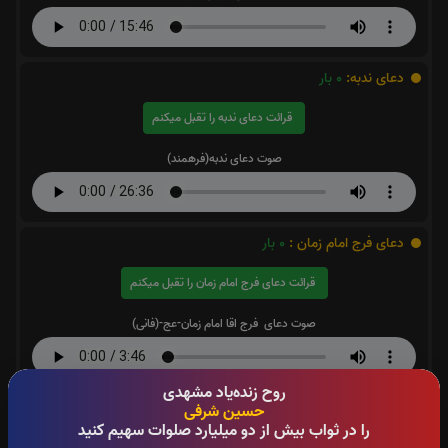
دعای ندبه:
0
بار
قرائت دعای ندبه را تقبل میکنم
صوت دعای ندبه(فرهمند)
دعای فرج امام زمان :
0
بار
قرائت دعای فرج امام زمان را تقبل میکنم
صوت دعای فرج اقا امام زمان-عج-(فانی)
روح زنده‌یاد مشهدی
دعای آل یاسین:
0
بار
حسین شرفی
را در ثواب بیش از دو میلیارد صلوات سهیم کنید
قرائت دعای آل یاسین را تقبل میکنم