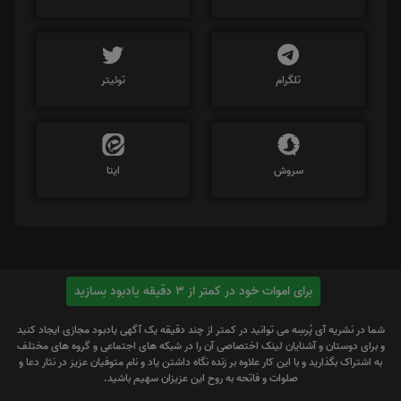
تلگرام
توئیتر
سروش
ایتا
برای اموات خود در کمتر از 3 دقیقه یادبود بسازید
شما در نشریه آی پُرسِه می توانید در کمتر از چند دقیقه یک آگهی یادبود مجازی ایجاد کنید
و برای دوستان و آشنایان لینک اختصاصی آن را در شبکه های اجتماعی و گروه های مختلف
به اشتراک بگذارید و با این کار علاوه بر زنده نگاه داشتن یاد و نام متوفیان عزیز در نثار دعا و
صلوات و فاتحه به روح این عزیزان سهیم باشید.