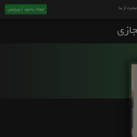
مایت از ما
ایجاد یادبود / ویرایش