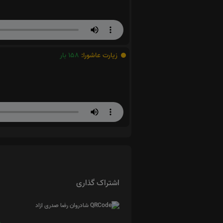
زیارت عاشورا:
158
بار
اشتراک گذاری