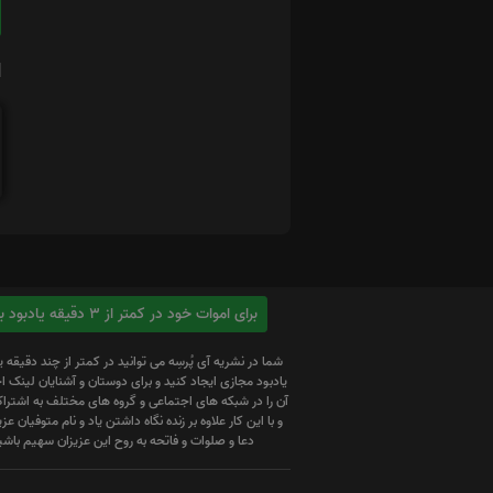
ا
برای اموات خود در کمتر از 3 دقیقه یادبود بسازید
شما در نشریه آی پُرسِه می توانید در کمتر از چند دقیقه 
یادبود مجازی ایجاد کنید و برای دوستان و آشنایان لینک
آن را در شبکه های اجتماعی و گروه های مختلف به اشتراک
و با این کار علاوه بر زنده نگاه داشتن یاد و نام متوفیان عزیز
دعا و صلوات و فاتحه به روح این عزیزان سهیم باشی