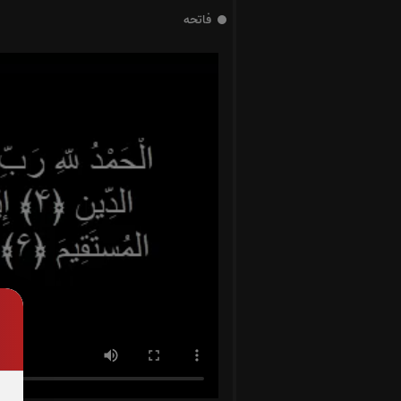
فاتحه