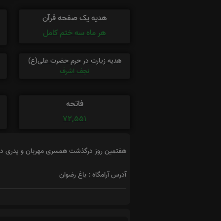
هدیه یک صفحه قرآن
هر ماه سه ختم کامل
هدیه زیارت در حرم حضرت علی(ع)
نجف اشرف
فاتحه
72,551
هفتمین روز درگذشت همسری مهربان و پدری دل
آدرس آرامگاه : باغ رضوان