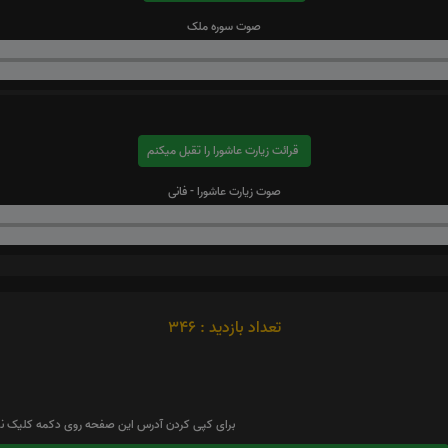
صوت سوره ملک
قرائت زیارت عاشورا را تقبل میکنم
صوت زیارت عاشورا - فانی
تعداد بازدید : 346
برای کپی کردن آدرس این صفحه روی دکمه کلیک نم