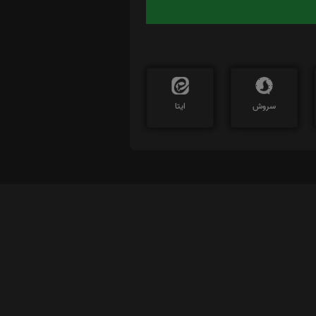
سروش
ایتا