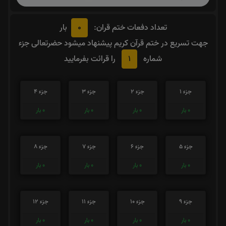
0
تعداد دفعات ختم قران:
بار
جهت تسریع در ختم قرآن کریم پیشنهاد میشود حضرتعالی جزء
1
شماره
را قرائت بفرمایید
جزء 1
جزء 2
جزء 3
جزء 4
0
بار
0
بار
0
بار
0
بار
جزء 5
جزء 6
جزء 7
جزء 8
0
بار
0
بار
0
بار
0
بار
جزء 9
جزء 10
جزء 11
جزء 12
0
بار
0
بار
0
بار
0
بار