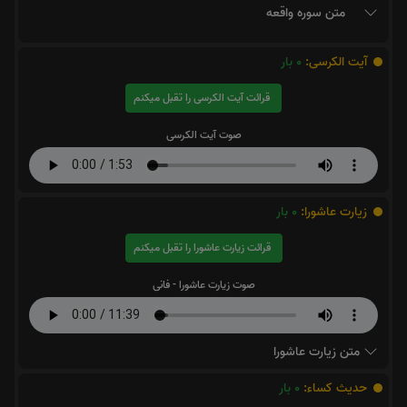
متن سوره واقعه
آیت الکرسی:
0
بار
قرائت آیت الکرسی را تقبل میکنم
صوت آیت الکرسی
زیارت عاشورا:
0
بار
قرائت زیارت عاشورا را تقبل میکنم
صوت زیارت عاشورا - فانی
متن زیارت عاشورا
حدیث کساء:
0
بار