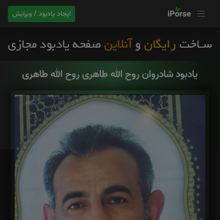
ایجاد یادبود / ویرایش
یادبود شادروان روح الله طاهری روح الله طاهری