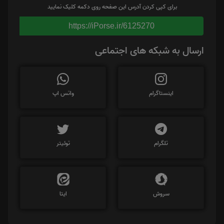
برای کپی کردن آدرس این صفحه روی دکمه کلیک نمایید
https://iPorse.ir/6125270
ارسال به شبکه های اجتماعی
اینستاگرام
واتس اپ
تلگرام
توئیتر
سروش
ایتا