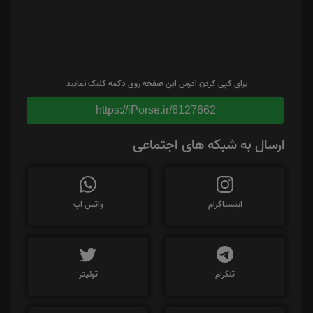
برای کپی کردن آدرس این صفحه روی دکمه کلیک نمایید
https://iPorse.ir/6127662
ارسال به شبکه های اجتماعی
اینستاگرام
واتس اپ
تلگرام
توئیتر