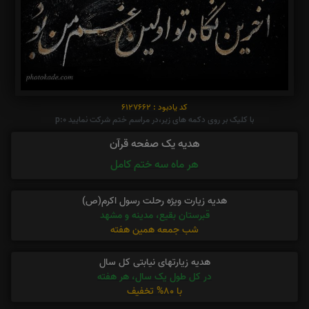
کد یادبود : 6127662
با کلیک بر روی دکمه های زیر،در مراسم ختم شرکت نمایید p:0
هدیه یک صفحه قرآن
هر ماه سه ختم کامل
هدیه زیارت ویژه رحلت رسول اکرم(ص)
قبرستان بقیع، مدینه و مشهد
شب جمعه همین هفته
هدیه زیارتهای نیابتی کل سال
در کل طول یک سال، هر هفته
با 80% تخفیف