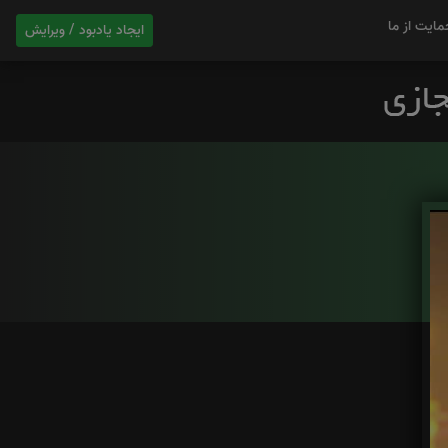
مایت از ما
ایجاد یادبود / ویرایش