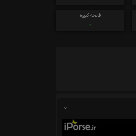
فاتحه کبیره
0