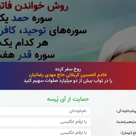
روح سفر کرده
خادم الحسین کربلائی حاج مهدی رضائیان
را در ثواب بیش از دو میلیارد صلوات سهیم کنید
حمایت از آی پُرسه
‌و‌نام‌خانوادگی:
ره‌همراه‌شما:
غ (تومان):