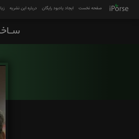
صفحه نخست
ایجاد یادبود رایگان
درباره این نشریه
زیا