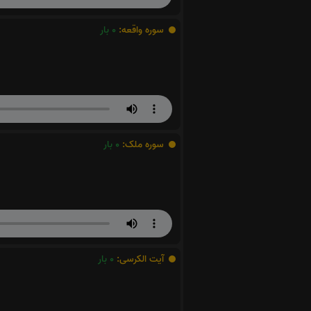
سوره واقعه:
0
بار
سوره ملک:
0
بار
آیت الکرسی:
0
بار