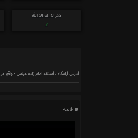
ذکر لا اله الا الله
2
آدرس آرامگاه : آستانه امام زاده عباس - واقع در 
فاتحه