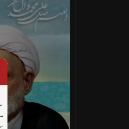
نام
شما
مبل