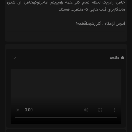
خاطره رادریک لحظه تمام کنی،همه رامیبینم اماجزتوکهخاطره ای شدی
ماندگاربرای قلب هایی که منتظرت هستند
آدرس آرامگاه : گلزارشهداقطعه۱
فاتحه