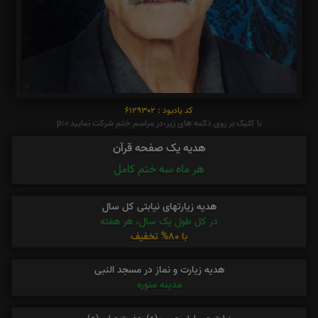
کد یادبود : 6129302
با کلیک بر روی دکمه های زیر،در مراسم ختم شرکت نمایید p:0
هدیه یک صفحه قرآن
هر ماه سه ختم کامل
هدیه زیارتهای نیابتی کل سال
در کل طول یک سال، هر هفته
با 80% تخفیف
هدیه زیارت و نماز در مسجد النبی
مدینه منوره