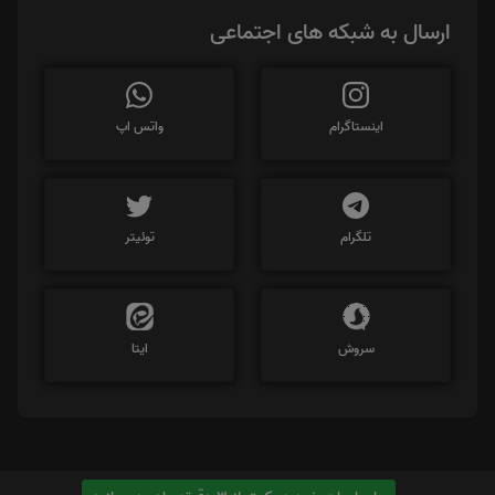
ارسال به شبکه های اجتماعی
اینستاگرام
واتس اپ
تلگرام
توئیتر
سروش
ایتا