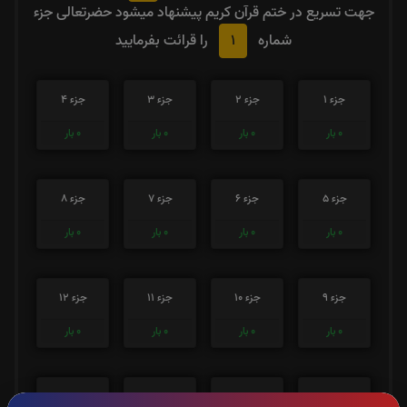
جهت تسریع در ختم قرآن کریم پیشنهاد میشود حضرتعالی جزء
1
شماره
را قرائت بفرمایید
جزء 1
جزء 2
جزء 3
جزء 4
0
بار
0
بار
0
بار
0
بار
جزء 5
جزء 6
جزء 7
جزء 8
0
بار
0
بار
0
بار
0
بار
جزء 9
جزء 10
جزء 11
جزء 12
0
بار
0
بار
0
بار
0
بار
جزء 13
جزء 14
جزء 15
جزء 16