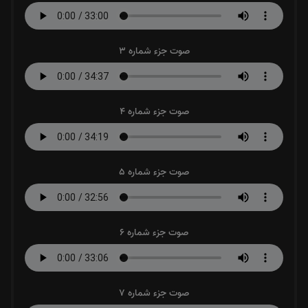
صوت جزء شماره 3
صوت جزء شماره 4
صوت جزء شماره 5
صوت جزء شماره 6
صوت جزء شماره 7