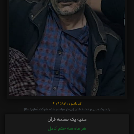
کد یادبود : 6129584
با کلیک بر روی دکمه های زیر،در مراسم ختم شرکت نمایید p:0
هدیه یک صفحه قرآن
هر ماه سه ختم کامل