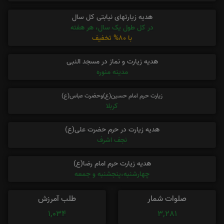
هدیه زیارتهای نیابتی کل سال
در کل طول یک سال، هر هفته
با 80% تخفیف
هدیه زیارت و نماز در مسجد النبی
مدینه منوره
زیارت حرم امام حسین(ع)وحضرت عباس(ع)
کربلا
هدیه زیارت در حرم حضرت علی(ع)
نجف اشرف
هدیه زیارت حرم امام رضا(ع)
چهارشنبه،پنجشنبه و جمعه
صلوات شمار
طلب آمرزش
1,034
3,281