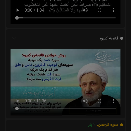
فاتحه کبیره
سوره الرحمن:
2
بار