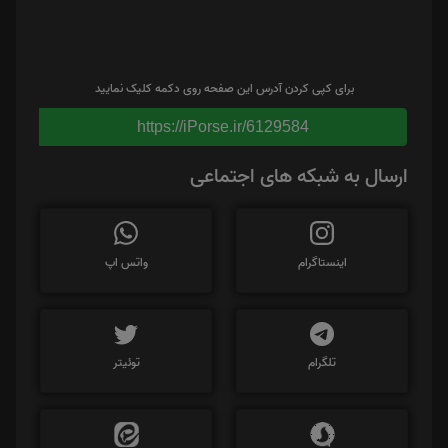
برای کپی کردن آدرس این صفحه روی دکمه کلیک نمایید
https://iPorse.ir/6129584
ارسال به شبکه های اجتماعی
اینستاگرام
واتس اپ
تلگرام
توئیتر