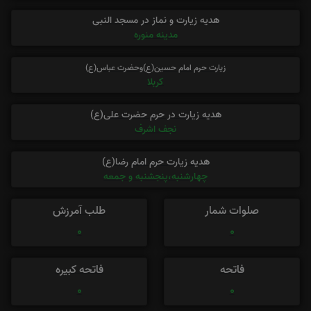
هدیه زیارت و نماز در مسجد النبی
مدینه منوره
زیارت حرم امام حسین(ع)وحضرت عباس(ع)
کربلا
هدیه زیارت در حرم حضرت علی(ع)
نجف اشرف
هدیه زیارت حرم امام رضا(ع)
چهارشنبه،پنجشنبه و جمعه
صلوات شمار
طلب آمرزش
0
0
فاتحه
فاتحه کبیره
0
0