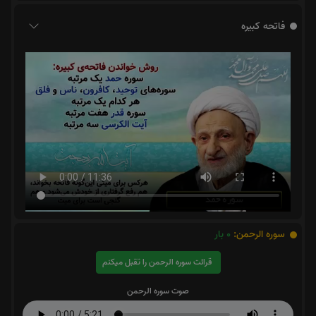
فاتحه کبیره
سوره الرحمن:
0
بار
قرائت سوره الرحمن را تقبل میکنم
صوت سوره الرحمن