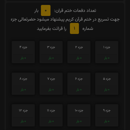
0
تعداد دفعات ختم قران:
بار
جهت تسریع در ختم قرآن کریم پیشنهاد میشود حضرتعالی جزء
1
شماره
را قرائت بفرمایید
جزء 1
جزء 2
جزء 3
جزء 4
0
بار
0
بار
0
بار
0
بار
جزء 5
جزء 6
جزء 7
جزء 8
0
بار
0
بار
0
بار
0
بار
جزء 9
جزء 10
جزء 11
جزء 12
0
بار
0
بار
0
بار
0
بار