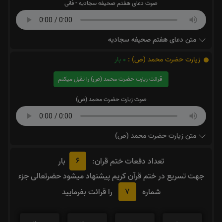
صوت دعای هفتم صحیفه سجادیه - فانی
متن دعای هفتم صحیفه سجادیه
زیارت حضرت محمد (ص) :
0
بار
قرائت زیارت حضرت محمد (ص) را تقبل میکنم
صوت زیارت حضرت محمد (ص)
متن زیارت حضرت محمد (ص)
6
تعداد دفعات ختم قران:
بار
جهت تسریع در ختم قرآن کریم پیشنهاد میشود حضرتعالی جزء
7
شماره
را قرائت بفرمایید