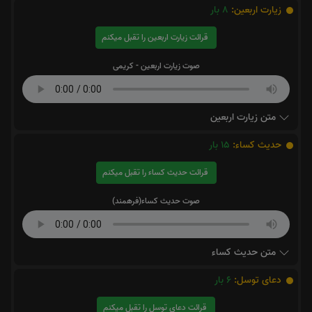
زیارت اربعین:
8
بار
قرائت زیارت اربعین را تقبل میکنم
صوت زیارت اربعین - کریمی
متن زیارت اربعین
حدیث کساء:
15
بار
قرائت حدیث کساء را تقبل میکنم
صوت حدیث کساء(فرهمند)
متن حدیث کساء
دعای توسل:
6
بار
قرائت دعای توسل را تقبل میکنم