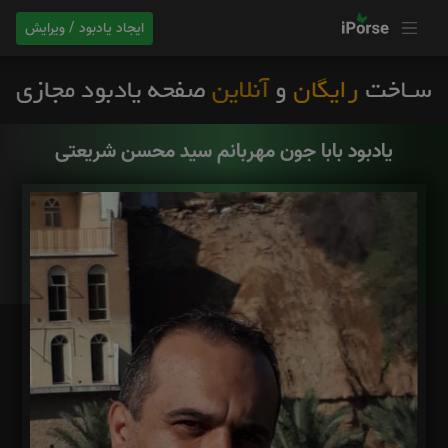
ایجاد یادبود / ویرایش
یادبود بابا جون مهربانم سید محسن شریعتی