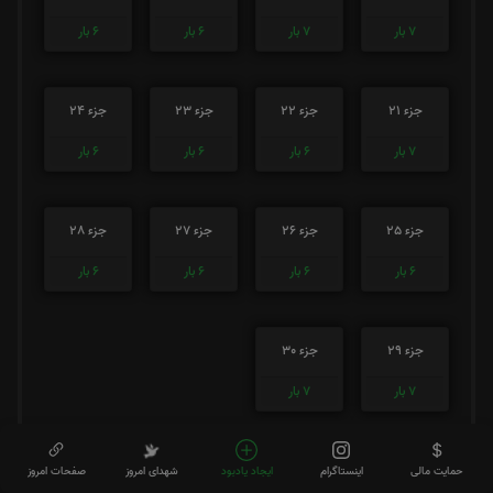
7
بار
7
بار
6
بار
6
بار
جزء 21
جزء 22
جزء 23
جزء 24
7
بار
6
بار
6
بار
6
بار
جزء 25
جزء 26
جزء 27
جزء 28
6
بار
6
بار
6
بار
6
بار
جزء 29
جزء 30
7
بار
7
بار
صوت جزء شماره 1
حمایت مالی
اینستاگرام
ایجاد یادبود
شهدای امروز
صفحات امروز