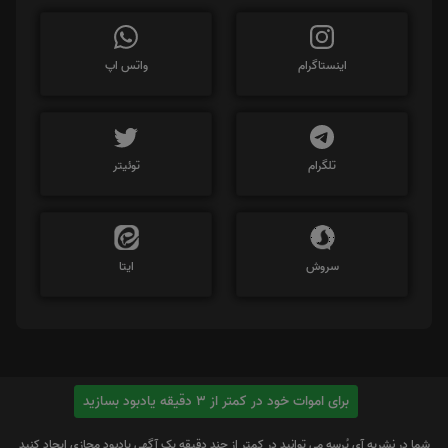
اینستاگرام
واتس اپ
تلگرام
توئیتر
سروش
ایتا
برای اموات خود در کمتر از 3 دقیقه یادبود بسازید
شما در نشریه آی پُرسِه می توانید در کمتر از چند دقیقه یک آگهی یادبود مجازی ایجاد کنید