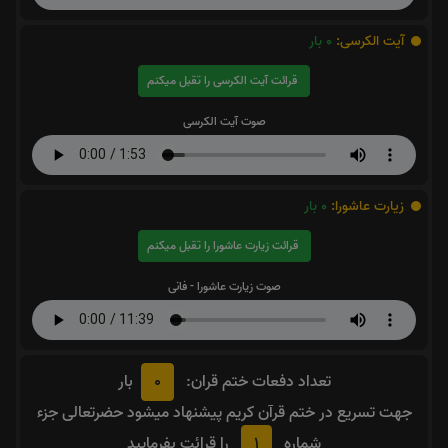
آیت الکرسی:
0
بار
قرائت آیت الکرسی را تقبل میکنم
صوت آیت الکرسی
زیارت عاشورا:
0
بار
قرائت زیارت عاشورا را تقبل میکنم
صوت زیارت عاشورا - فانی
0
تعداد دفعات ختم قران:
بار
جهت تسریع در ختم قرآن کریم پیشنهاد میشود حضرتعالی جزء
1
شماره
را قرائت بفرمایید