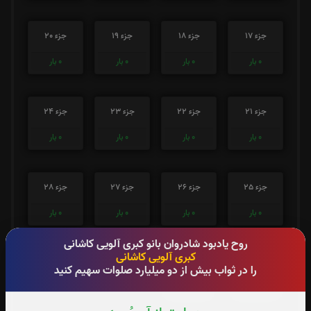
جزء 17
جزء 18
جزء 19
جزء 20
0
بار
0
بار
0
بار
0
بار
جزء 21
جزء 22
جزء 23
جزء 24
0
بار
0
بار
0
بار
0
بار
جزء 25
جزء 26
جزء 27
جزء 28
0
بار
0
بار
0
بار
0
بار
روح یادبود شادروان بانو کبری آلویی کاشانی
کبری آلویی کاشانی
جزء 29
جزء 30
را در ثواب بیش از دو میلیارد صلوات سهیم کنید
0
بار
0
بار