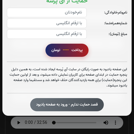
حمایت از آی پُرسه
صوت جزء شماره 1
نام‌و‌نام‌خانوادگی:
شماره‌همراه‌شما:
صوت جزء شماره 2
مبلغ (تومان):
پرداخت
----
تومان
صوت جزء شماره 3
این صفحه یادبود به صورت رایگان در سایت آی پُرسه ایجاد شده است، به همین دلیل
پنجره حمایت در ابتدای صفحه برای کاربران نمایش داده میشود، و بعد از اولین حمایت
این پنجره(حمایت) برای همه بازدیدکنندگان حذف خواهد شد و مستقیما وارد صفحه
صوت جزء شماره 4
یادبود میشوند.
قصد حمایت ندارم - ورود به صفحه یادبود
صوت جزء شماره 5