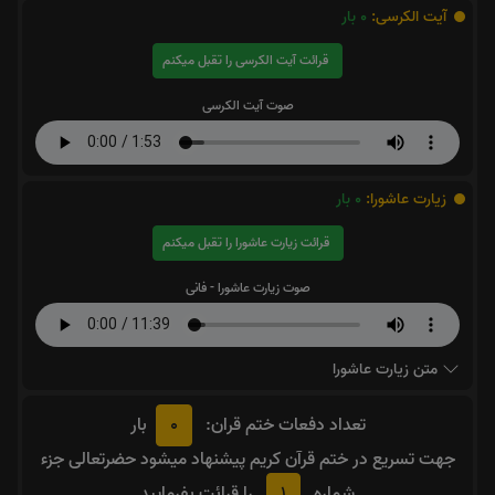
آیت الکرسی:
0
بار
قرائت آیت الکرسی را تقبل میکنم
صوت آیت الکرسی
زیارت عاشورا:
0
بار
قرائت زیارت عاشورا را تقبل میکنم
صوت زیارت عاشورا - فانی
متن زیارت عاشورا
0
تعداد دفعات ختم قران:
بار
جهت تسریع در ختم قرآن کریم پیشنهاد میشود حضرتعالی جزء
1
شماره
را قرائت بفرمایید