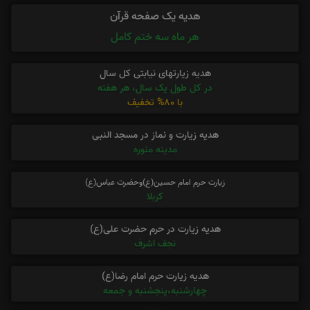
هدیه یک صفحه قرآن
هر ماه سه ختم کامل
هدیه زیارتهای نیابتی کل سال
در کل طول یک سال، هر هفته
با 80% تخفیف
هدیه زیارت و نماز در مسجد النبی
مدینه منوره
زیارت حرم امام حسین(ع)وحضرت عباس(ع)
کربلا
هدیه زیارت در حرم حضرت علی(ع)
نجف اشرف
هدیه زیارت حرم امام رضا(ع)
چهارشنبه،پنجشنبه و جمعه