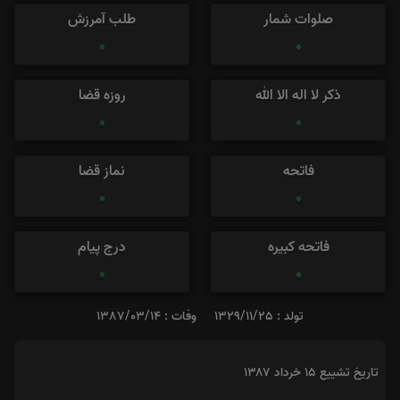
صلوات شمار
طلب آمرزش
0
0
ذکر لا اله الا الله
روزه قضا
0
0
فاتحه
نماز قضا
0
0
فاتحه کبیره
درج پیام
0
0
تولد : 1329/11/25
وفات : 1387/03/14
تاریخ تشییع ۱۵ خرداد ۱۳۸۷