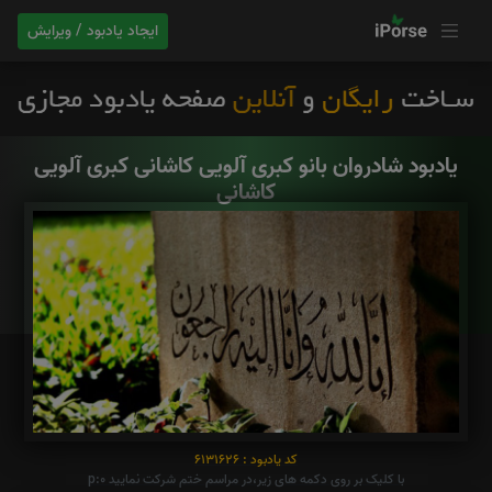
ایجاد یادبود / ویرایش
یادبود شادروان بانو کبری آلویی کاشانی کبری آلویی
کاشانی
کد یادبود : 6131626
با کلیک بر روی دکمه های زیر،در مراسم ختم شرکت نمایید p:0