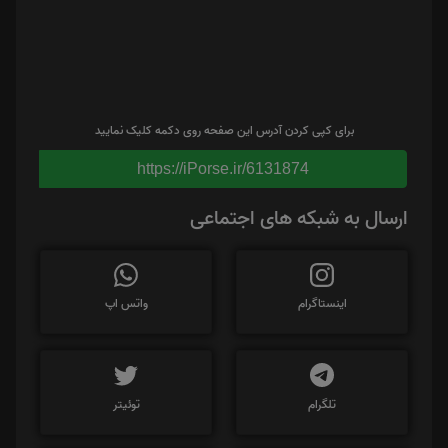
برای کپی کردن آدرس این صفحه روی دکمه کلیک نمایید
https://iPorse.ir/6131874
ارسال به شبکه های اجتماعی
اینستاگرام
واتس اپ
تلگرام
توئیتر