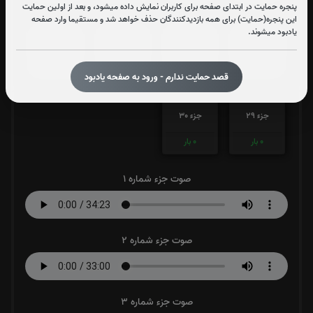
پنجره حمایت در ابتدای صفحه برای کاربران نمایش داده میشود، و بعد از اولین حمایت
این پنجره(حمایت) برای همه بازدیدکنندگان حذف خواهد شد و مستقیما وارد صفحه
یادبود میشوند.
جزء 25
جزء 26
جزء 27
جزء 28
0
بار
0
بار
0
بار
0
بار
قصد حمایت ندارم - ورود به صفحه یادبود
جزء 29
جزء 30
0
بار
0
بار
صوت جزء شماره 1
صوت جزء شماره 2
صوت جزء شماره 3