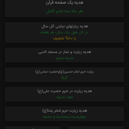
هدیه یک صفحه قرآن
هر ماه سه ختم کامل
هدیه زیارتهای نیابتی کل سال
در کل طول یک سال، هر هفته
با 80% تخفیف
هدیه زیارت و نماز در مسجد النبی
مدینه منوره
زیارت حرم امام حسین(ع)وحضرت عباس(ع)
کربلا
هدیه زیارت در حرم حضرت علی(ع)
نجف اشرف
هدیه زیارت حرم امام رضا(ع)
چهارشنبه،پنجشنبه و جمعه