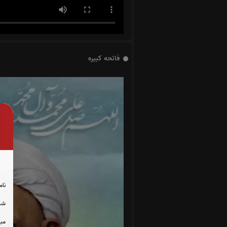
فاتحه کبیره
نام
شما
مبل