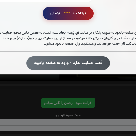
پرداخت
----
تومان
 صفحه یادبود به صورت رایگان در سایت آی پُرسه ایجاد شده است، به همین دلیل پنجره حمایت در
دای صفحه برای کاربران نمایش داده میشود، و بعد از اولین حمایت این پنجره(حمایت) برای همه
دیدکنندگان حذف خواهد شد و مستقیما وارد صفحه یادبود میشوند.
قصد حمایت ندارم - ورود به صفحه یادبود
قرائت سوره الرحمن را تقبل میکنم
صوت سوره الرحمن