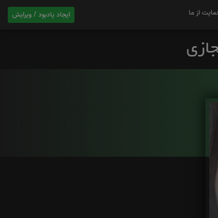
مایت از ما
ایجاد یادبود / ویرایش