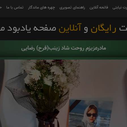
رت نیابتی
فاتحه آنلاین
راهنمای تصویری
چهره های ماندگار
تماس با ما
ح
مادرعزیزم روحت شاد زینب(فرح) رضایی