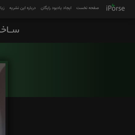
صفحه نخست
ایجاد یادبود رایگان
درباره این نشریه
زیا