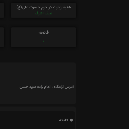
هدیه زیارت در حرم حضرت علی(ع)
نجف اشرف
فاتحه
0
آدرس آرامگاه : امام زاده سید حسن
فاتحه