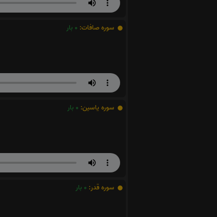
سوره صافات:
0
بار
سوره یاسین:
0
بار
سوره قدر:
0
بار