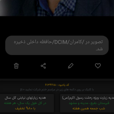
کد یادبود : 6134615
با کلیک بر روی دکمه های زیر،در مراسم ختم شرکت نمایید p:0
دیه زیارت ویژه رحلت رسول اکرم(ص)
هدیه زیارتهای نیابتی کل سال
قبرستان بقیع، مدینه و مشهد
در کل طول یک سال، هر هفته
شب جمعه همین هفته
با 80% تخفیف