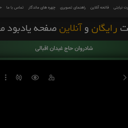
رت نیابتی
فاتحه آنلاین
راهنمای تصویری
چهره های ماندگار
تماس با ما
ح
شادروان حاج غیدان اقبالی