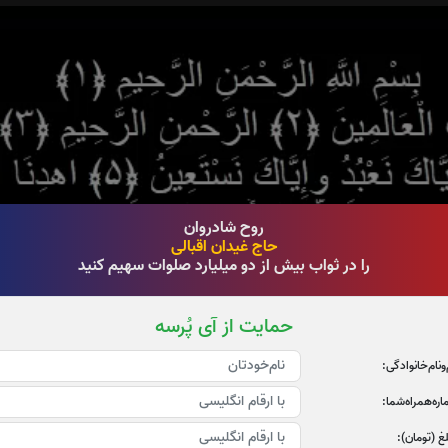
روح شادروان
حاج غیدان اقبالی
را در ثواب بیش از دو میلیارد صلوات سهیم کنید
حمایت از آی پُرسه
‌و‌نام‌خانوادگی:
ره‌همراه‌شما:
غ (تومان):