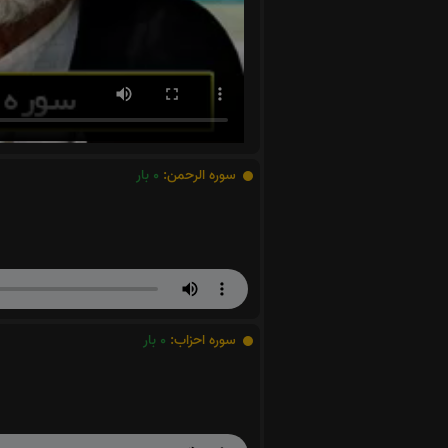
سوره الرحمن:
0
بار
سوره احزاب:
0
بار