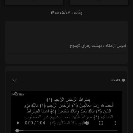
وفات : 1400/05/07
آدرس آرامگاه : بهشت زهرای کهنوج
فاتحه