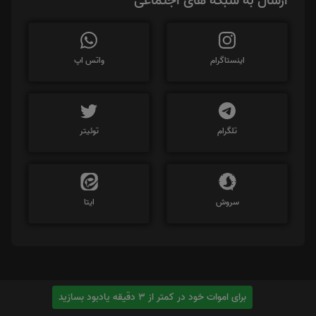
ارسال به شبکه های اجتماعی
اینستاگرام
واتس اپ
تلگرام
توئیتر
سروش
ایتا
برای اموات خود در کمتر از 3 دقیقه یادبود بسازید