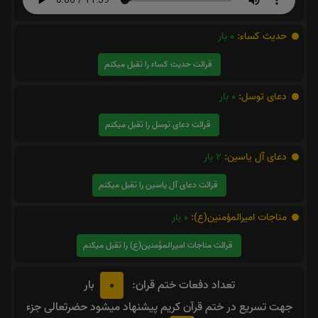
حدیث کساء:
0
بار
قرائت حدیث کساء را تقبل میکنم
دعای توسل:
0
بار
قرائت دعای توسل را تقبل میکنم
دعای آل یاسین:
2
بار
قرائت دعای آل یاسین را تقبل میکنم
مناجات اميرالمؤمنين(ع):
0
بار
قرائت مناجات اميرالمؤمنين(ع) را تقبل میکنم
0
تعداد دفعات ختم قران:
بار
جهت تسریع در ختم قرآن کریم پیشنهاد میشود حضرتعالی جزء