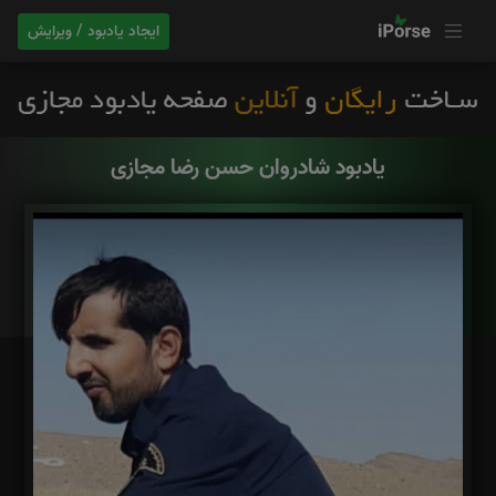
ایجاد یادبود / ویرایش
یادبود شادروان حسن رضا مجازی