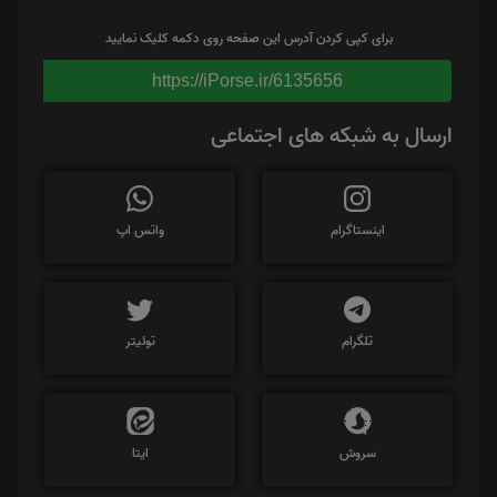
برای کپی کردن آدرس این صفحه روی دکمه کلیک نمایید
https://iPorse.ir/6135656
ارسال به شبکه های اجتماعی
اینستاگرام
واتس اپ
تلگرام
توئیتر
سروش
ایتا