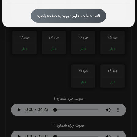
جزء 21
جزء 22
جزء 23
جزء 24
0
بار
1
بار
0
بار
0
بار
قصد حمایت ندارم - ورود به صفحه یادبود
جزء 25
جزء 26
جزء 27
جزء 28
0
بار
0
بار
0
بار
0
بار
جزء 29
جزء 30
1
بار
1
بار
صوت جزء شماره 1
صوت جزء شماره 2