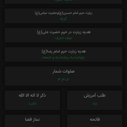
زیارت حرم امام حسین(ع)وحضرت عباس(ع)
کربلا
هدیه زیارت در حرم حضرت علی(ع)
نجف اشرف
هدیه زیارت حرم امام رضا(ع)
چهارشنبه،پنجشنبه و جمعه
صلوات شمار
3,302
طلب آمرزش
ذکر لا اله الا الله
1,061
111
فاتحه
نماز قضا