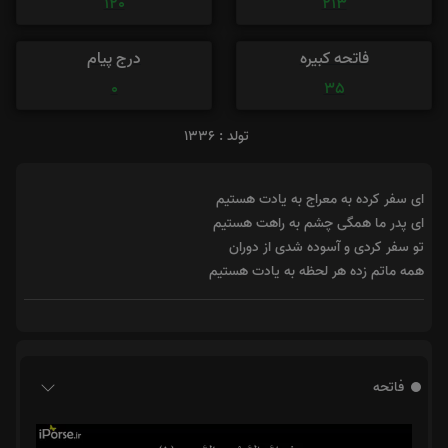
120
213
فاتحه کبیره
درج پیام
0
35
تولد : 1336
ای سفر کرده به معراج به یادت هستیم
ای پدر ما همگی چشم به راهت هستیم
تو سفر کردی و آسوده شدی از دوران
همه ماتم زده هر لحظه به یادت هستیم
فاتحه