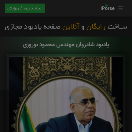
ایجاد یادبود / ویرایش
یادبود شادروان مهندس محمود نوروزی