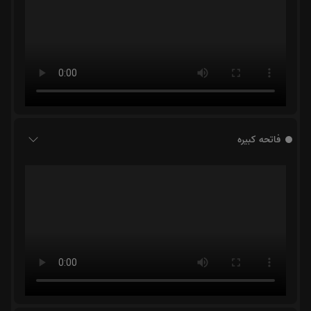
فاتحه کبیره