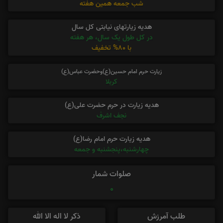
شب جمعه همین هفته
هدیه زیارتهای نیابتی کل سال
در کل طول یک سال، هر هفته
با 80% تخفیف
زیارت حرم امام حسین(ع)وحضرت عباس(ع)
کربلا
هدیه زیارت در حرم حضرت علی(ع)
نجف اشرف
هدیه زیارت حرم امام رضا(ع)
چهارشنبه،پنجشنبه و جمعه
صلوات شمار
0
طلب آمرزش
ذکر لا اله الا الله