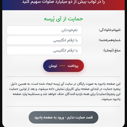
را در ثواب بیش از دو میلیارد صلوات سهیم کنید
حمایت از آی پُرسه
صوت جزء شماره 2
نام‌و‌نام‌خانوادگی:
شماره‌همراه‌شما:
صوت جزء شماره 3
مبلغ (تومان):
پرداخت
----
تومان
صوت جزء شماره 4
این صفحه یادبود به صورت رایگان در سایت آی پُرسه ایجاد شده است، به همین دلیل
پنجره حمایت در ابتدای صفحه برای کاربران نمایش داده میشود، و بعد از اولین حمایت
این پنجره(حمایت) برای همه بازدیدکنندگان حذف خواهد شد و مستقیما وارد صفحه
صوت جزء شماره 5
یادبود میشوند.
قصد حمایت ندارم - ورود به صفحه یادبود
صوت جزء شماره 6