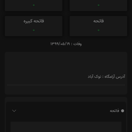
0
0
فاتحه
فاتحه کبیره
0
0
وفات : 1399/05/19
آدرس آرامگاه : نوک آباد
فاتحه