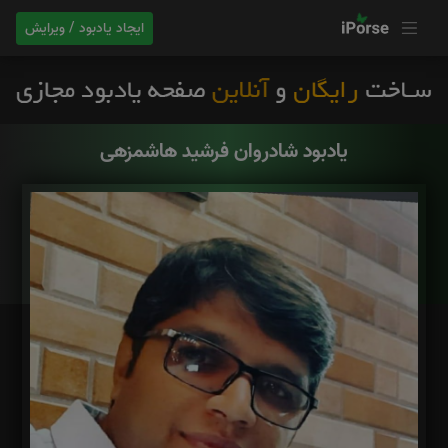
ایجاد یادبود / ویرایش
یادبود شادروان فرشید هاشمزهی