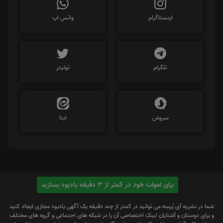
اینستاگرام
واتس اپ
تلگرام
توئیتر
سروش
ایتا
برای اموات خود در کمتر از 3 دقیقه یادبود بسازید
شما در نشریه آی پُرسِه می توانید در کمتر از چند دقیقه یک آگهی یادبود مجازی ایجاد کنید
و برای دوستان و آشنایان لینک اختصاصی آن را در شبکه های اجتماعی و گروه های مختلف