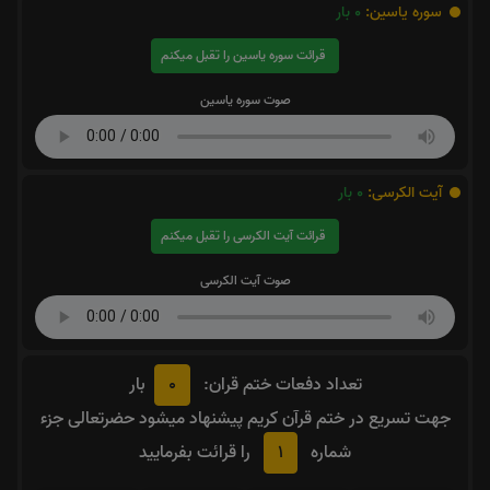
سوره یاسین:
0
بار
قرائت سوره یاسین را تقبل میکنم
صوت سوره یاسین
آیت الکرسی:
0
بار
قرائت آیت الکرسی را تقبل میکنم
صوت آیت الکرسی
0
تعداد دفعات ختم قران:
بار
جهت تسریع در ختم قرآن کریم پیشنهاد میشود حضرتعالی جزء
1
شماره
را قرائت بفرمایید