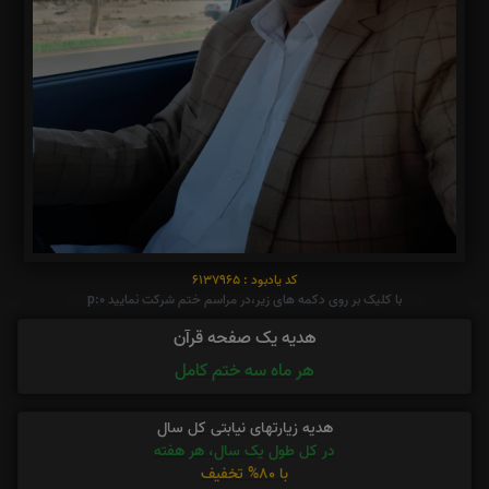
کد یادبود : 6137965
با کلیک بر روی دکمه های زیر،در مراسم ختم شرکت نمایید p:0
هدیه یک صفحه قرآن
هر ماه سه ختم کامل
هدیه زیارتهای نیابتی کل سال
در کل طول یک سال، هر هفته
با 80% تخفیف