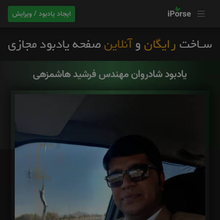
ایجاد یادبود / ویرایش
یادبود شادروان مهندس فرشید هاشمزهی