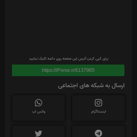
برای کپی کردن آدرس این صفحه روی دکمه کلیک نمایید
https://iPorse.ir/6137965
ارسال به شبکه های اجتماعی
اینستاگرام
واتس اپ