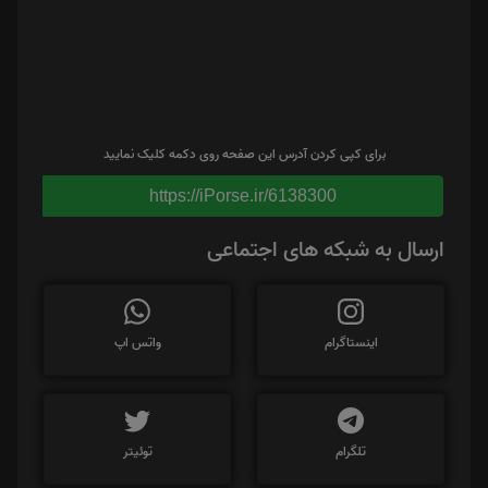
برای کپی کردن آدرس این صفحه روی دکمه کلیک نمایید
https://iPorse.ir/6138300
ارسال به شبکه های اجتماعی
اینستاگرام
واتس اپ
تلگرام
توئیتر