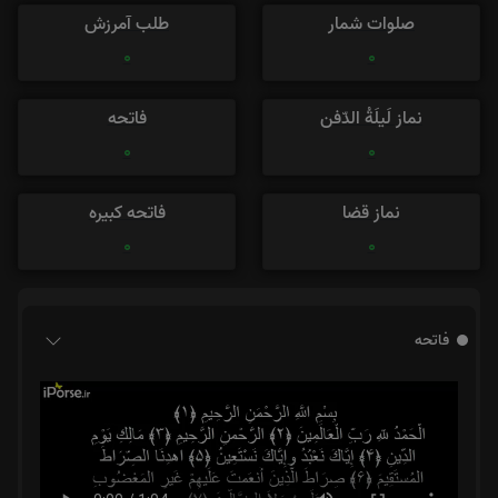
صلوات شمار
طلب آمرزش
0
0
نماز لَیلَةُ الدّفن
فاتحه
0
0
نماز قضا
فاتحه کبیره
0
0
فاتحه