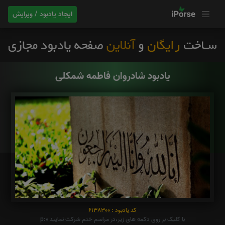
ایجاد یادبود / ویرایش
یادبود شادروان فاطمه شمکلی
کد یادبود : 6138300
با کلیک بر روی دکمه های زیر،در مراسم ختم شرکت نمایید p:0