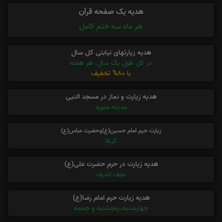
هدیه یک صفحه قرآن
هر ماه سه ختم کامل
هدیه زیارتهای نیابتی کل سال
در کل طول یک سال، هر هفته
با 80% تخفیف
هدیه زیارت و نماز در مسجد النبی
مدینه منوره
زیارت حرم امام حسین(ع)وحضرت عباس(ع)
کربلا
هدیه زیارت در حرم حضرت علی(ع)
نجف اشرف
هدیه زیارت حرم امام رضا(ع)
چهارشنبه،پنجشنبه و جمعه