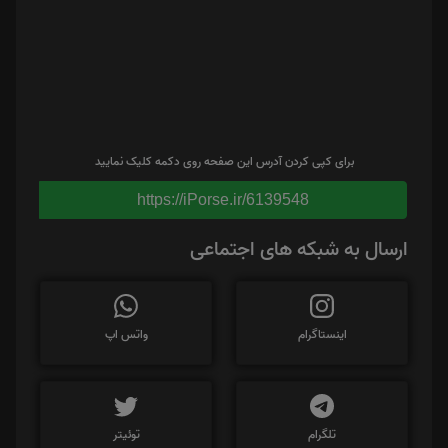
برای کپی کردن آدرس این صفحه روی دکمه کلیک نمایید
https://iPorse.ir/6139548
ارسال به شبکه های اجتماعی
اینستاگرام
واتس اپ
تلگرام
توئیتر