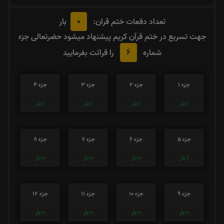
0
تعداد دفعات ختم قران:
بار
جهت تسریع در ختم قرآن کریم پیشنهاد میشود حضرتعالی جزء
6
شماره
را قرائت بفرمایید
جزء 1
جزء 2
جزء 3
جزء 4
1
بار
1
بار
1
بار
1
بار
جزء 5
جزء 6
جزء 7
جزء 8
1
بار
0
بار
0
بار
0
بار
جزء 9
جزء 10
جزء 11
جزء 12
0
بار
0
بار
0
بار
0
بار