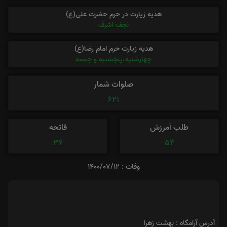
هدیه زیارت در حرم حضرت علی(ع)
نجف اشرف
هدیه زیارت حرم امام رضا(ع)
چهارشنبه،پنجشنبه و جمعه
صلوات شمار
621
طلب آمرزش
فاتحه
36
54
وفات : 1400/07/12
آدرس آرامگاه : بهشت زهرا