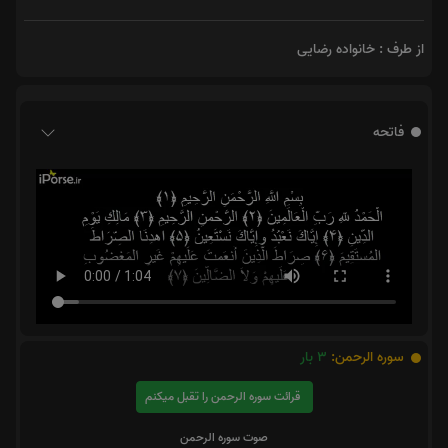
از طرف : خانواده رضایی
فاتحه
سوره الرحمن:
3
بار
قرائت سوره الرحمن را تقبل میکنم
صوت سوره الرحمن