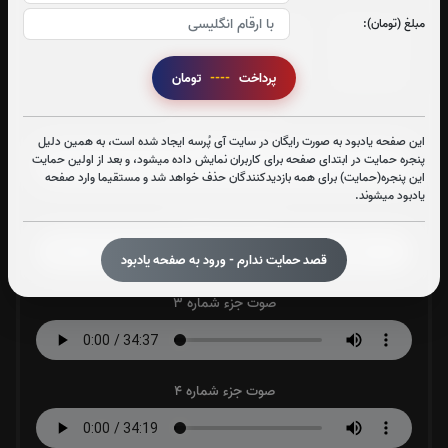
مبلغ (تومان):
جزء 29
جزء 30
1
بار
1
بار
پرداخت
----
تومان
صوت جزء شماره 1
این صفحه یادبود به صورت رایگان در سایت آی پُرسه ایجاد شده است، به همین دلیل
پنجره حمایت در ابتدای صفحه برای کاربران نمایش داده میشود، و بعد از اولین حمایت
این پنجره(حمایت) برای همه بازدیدکنندگان حذف خواهد شد و مستقیما وارد صفحه
یادبود میشوند.
صوت جزء شماره 2
قصد حمایت ندارم - ورود به صفحه یادبود
صوت جزء شماره 3
صوت جزء شماره 4