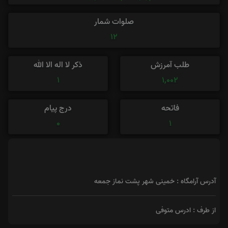
صلوات شمار
12
طلب آمرزش
ذکر لا اله الا الله
1
1,002
فاتحه
درج پیام
0
1
آدرس آرامگاه : خمینی شهر پشت نماز جمعه
از طرف : ادرس متوفی