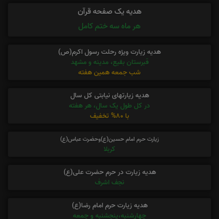
هدیه یک صفحه قرآن
هر ماه سه ختم کامل
هدیه زیارت ویژه رحلت رسول اکرم(ص)
قبرستان بقیع، مدینه و مشهد
شب جمعه همین هفته
هدیه زیارتهای نیابتی کل سال
در کل طول یک سال، هر هفته
با 80% تخفیف
زیارت حرم امام حسین(ع)وحضرت عباس(ع)
کربلا
هدیه زیارت در حرم حضرت علی(ع)
نجف اشرف
هدیه زیارت حرم امام رضا(ع)
چهارشنبه،پنجشنبه و جمعه