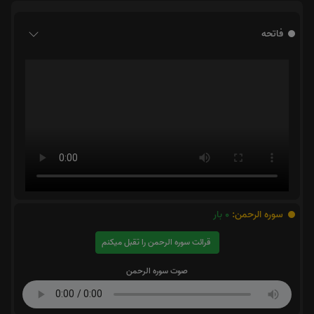
فاتحه
سوره الرحمن:
0
بار
قرائت سوره الرحمن را تقبل میکنم
صوت سوره الرحمن