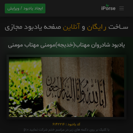
ایجاد یادبود / ویرایش
یادبود شادروان مهتاب(خدیجه)مومنی مهتاب مومنی
کد یادبود : 6142216
با کلیک بر روی دکمه های زیر،در مراسم ختم شرکت نمایید p:0