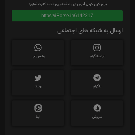
برای کپی کردن آدرس این صفحه روی دکمه کلیک نمایید
https://iPorse.ir/6142217
ارسال به شبکه های اجتماعی
اینستاگرام
واتس اپ
تلگرام
توئیتر
سروش
ایتا