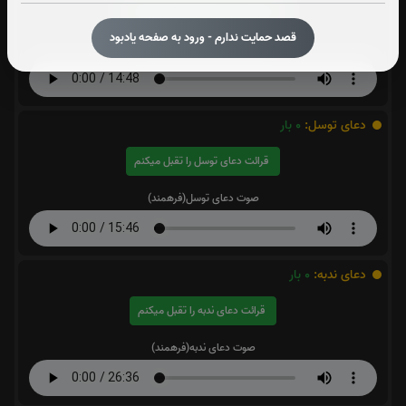
قرائت حدیث کساء را تقبل میکنم
قصد حمایت ندارم - ورود به صفحه یادبود
صوت حدیث کساء(فرهمند)
دعای توسل:
0
بار
قرائت دعای توسل را تقبل میکنم
صوت دعای توسل(فرهمند)
دعای ندبه:
0
بار
قرائت دعای ندبه را تقبل میکنم
صوت دعای ندبه(فرهمند)