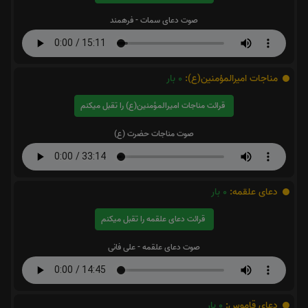
صوت دعای سمات - فرهمند
مناجات اميرالمؤمنين(ع):
0
بار
قرائت مناجات اميرالمؤمنين(ع) را تقبل میکنم
صوت مناجات حضرت (ع)
دعای علقمه:
0
بار
قرائت دعای علقمه را تقبل میکنم
صوت دعای علقمه - علی فانی
دعای قاموس:
0
بار