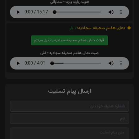
صوت زیارت وارث - سماواتی
دعای هفتم صحیفه سجادیه:
1
بار
قرائت دعای هفتم صحیفه سجادیه را تقبل میکنم
صوت دعای هفتم صحیفه سجادیه - فانی
ارسال پیام تسلیت