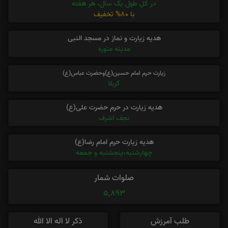
در کل طول یک سال، هر هفته
با 80% تخفیف
هدیه زیارت و نماز در مسجد النبی
مدینه منوره
زیارت حرم امام حسین(ع)وحضرت عباس(ع)
کربلا
هدیه زیارت در حرم حضرت علی(ع)
نجف اشرف
هدیه زیارت حرم امام رضا(ع)
چهارشنبه،پنجشنبه و جمعه
صلوات شمار
5,893
طلب آمرزش
ذکر لا اله الا الله