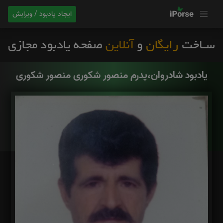
ایجاد یادبود / ویرایش
یادبود شادروان،پدرم منصور شکوری منصور شکوری