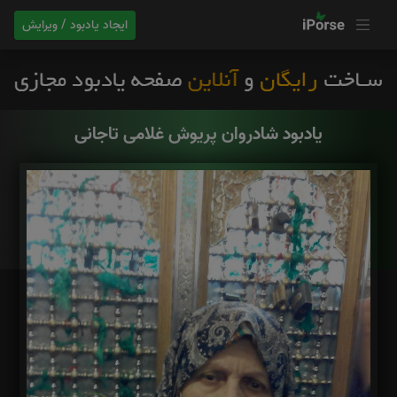
ایجاد یادبود / ویرایش
یادبود شادروان پریوش غلامی تاجانی