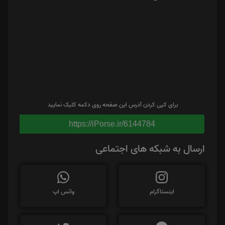
برای کپی کردن آدرس این صفحه روی دکمه کلیک نمایید
https://iPorse.ir/6144784
ارسال به شبکه های اجتماعی
اینستاگرام
واتس اپ