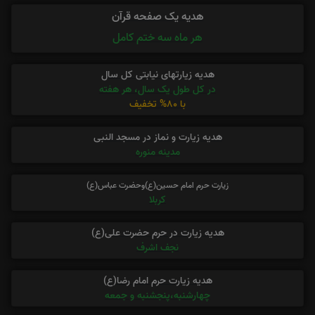
هدیه یک صفحه قرآن
هر ماه سه ختم کامل
هدیه زیارتهای نیابتی کل سال
در کل طول یک سال، هر هفته
با 80% تخفیف
هدیه زیارت و نماز در مسجد النبی
مدینه منوره
زیارت حرم امام حسین(ع)وحضرت عباس(ع)
کربلا
هدیه زیارت در حرم حضرت علی(ع)
نجف اشرف
هدیه زیارت حرم امام رضا(ع)
چهارشنبه،پنجشنبه و جمعه