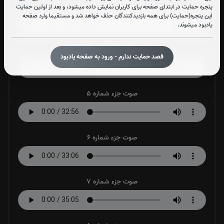
صوت جزء شماره 3
پنجره حمایت در ابتدای صفحه برای کاربران نمایش داده میشود، و بعد از اولین حمایت
این پنجره(حمایت) برای همه بازدیدکنندگان حذف خواهد شد و مستقیما وارد صفحه
یادبود میشوند.
صوت جزء شماره 4
قصد حمایت ندارم - ورود به صفحه یادبود
صوت جزء شماره 5
صوت جزء شماره 6
صوت جزء شماره 7