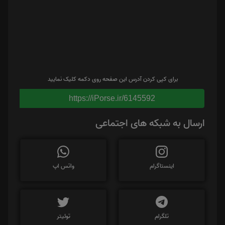
برای کپی کردن آدرس این صفحه روی دکمه کلیک نمایید
https://iPorse.ir/6145592
ارسال به شبکه های اجتماعی
اینستاگرام
واتس اپ
تلگرام
توئیتر