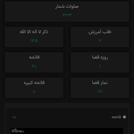
صلوات شمار
433
طلب آمرزش
ذکر لا اله الا الله
135
3
روزه قضا
فاتحه
20
1
نماز قضا
فاتحه کبیره
8
116
فاتحه