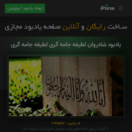
ایجاد یادبود / ویرایش
یادبود شادروان لطیفه جامه گری لطیفه جامه گری
کد یادبود : 6145592
با کلیک بر روی دکمه های زیر،در مراسم ختم شرکت نمایید p:0